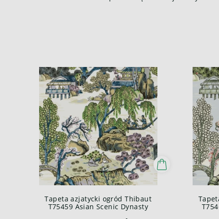
Tapeta azjatycki ogród Thibaut
Tapet
T75459 Asian Scenic Dynasty
T754