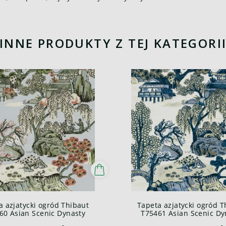
INNE PRODUKTY Z TEJ KATEGORI
a azjatycki ogród Thibaut
Tapeta azjatycki ogród T
60 Asian Scenic Dynasty
T75461 Asian Scenic Dy