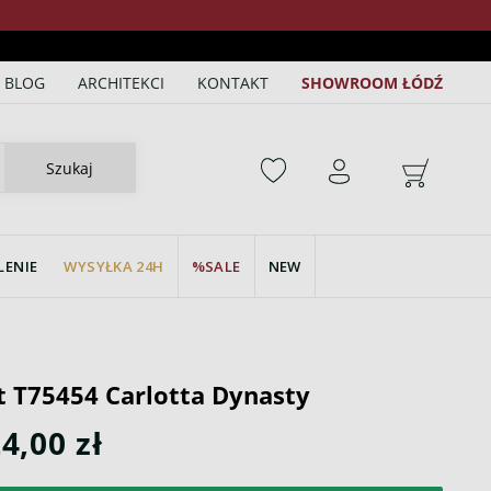
BLOG
ARCHITEKCI
KONTAKT
SHOWROOM ŁÓDŹ
Szukaj
LENIE
WYSYŁKA 24H
SALE
NEW
t T75454 Carlotta Dynasty
4,00 zł