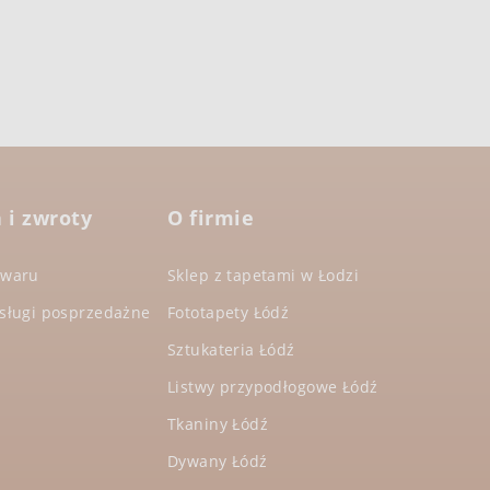
 i zwroty
O firmie
owaru
Sklep z tapetami w Łodzi
usługi posprzedażne
Fototapety Łódź
Sztukateria Łódź
Listwy przypodłogowe Łódź
Tkaniny Łódź
Dywany Łódź