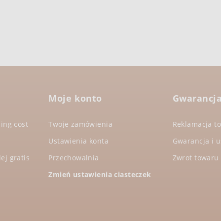
Moje konto
Gwarancja
ing cost
Twoje zamówienia
Reklamacja t
Ustawienia konta
Gwarancja i 
ej gratis
Przechowalnia
Zwrot towaru
Zmień ustawienia ciasteczek