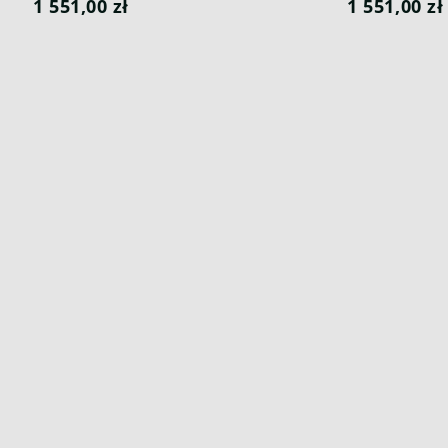
1 551,00 zł
1 551,00 zł