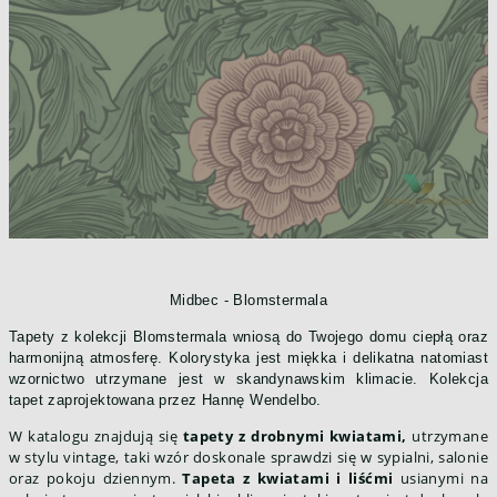
Midbec - Blomstermala
Tapety z kolekcji Blomstermala wniosą do Twojego domu ciepłą oraz
harmonijną atmosferę. Kolorystyka jest miękka i delikatna natomiast
wzornictwo utrzymane jest w skandynawskim klimacie. Kolekcja
tapet zaprojektowana przez Hannę Wendelbo.
W katalogu znajdują się
tapety z drobnymi kwiatami,
utrzymane
w stylu vintage, taki wzór doskonale sprawdzi się w sypialni, salonie
oraz pokoju dziennym.
Tapeta z kwiatami i liśćmi
usianymi na