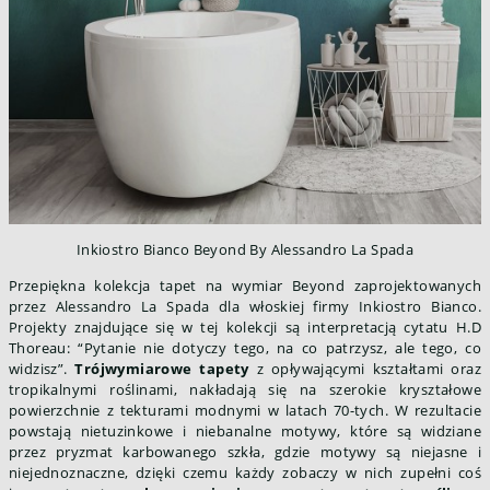
Inkiostro Bianco Beyond By Alessandro La Spada
Przepiękna kolekcja tapet na wymiar Beyond zaprojektowanych
przez Alessandro La Spada dla włoskiej firmy Inkiostro Bianco.
Projekty znajdujące się w tej kolekcji są interpretacją cytatu H.D
Thoreau: “Pytanie nie dotyczy tego, na co patrzysz, ale tego, co
widzisz”.
Trójwymiarowe tapety
z opływającymi kształtami oraz
tropikalnymi roślinami, nakładają się na szerokie kryształowe
powierzchnie z tekturami modnymi w latach 70-tych. W rezultacie
powstają nietuzinkowe i niebanalne motywy, które są widziane
przez pryzmat karbowanego szkła, gdzie motywy są niejasne i
niejednoznaczne, dzięki czemu każdy zobaczy w nich zupełni coś