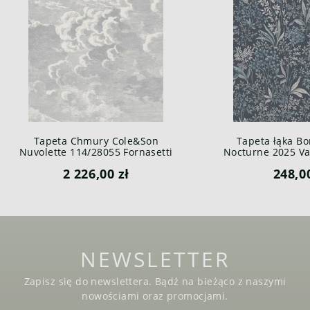
Tapeta Chmury Cole&Son
Tapeta łąka Bo
Nuvolette 114/28055 Fornasetti
Nocturne 2025 Var
Senza Tempo
2 226,00 zł
248,0
NEWSLETTER
Zapisz się do newslettera. Bądź na bieżąco z naszymi
nowościami oraz promocjami.