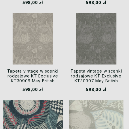
598,00 zł
598,00 zł
Tapeta vintage w scenki
Tapeta vintage w scenki
rodzajowe KT Exclusive
rodzajowe KT Exclusive
KT30906 May British
KT30907 May British
Heritage II
Heritage II
598,00 zł
598,00 zł