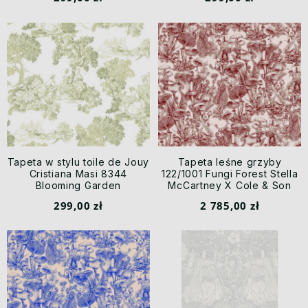
Tapeta w stylu toile de Jouy
Tapeta leśne grzyby
Cristiana Masi 8344
122/1001 Fungi Forest Stella
Blooming Garden
McCartney X Cole & Son
299,00 zł
2 785,00 zł