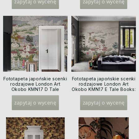
zapytaj o wycenę
zapytaj o wycenę
Fototapeta japońskie scenki
Fototapeta japońskie scenki
rodzajowe London Art
rodzajowe London Art
Okobo KMN17 D Tale
Okobo KMN17 E Tale Books:
Books: Kimono
Kimono
zapytaj o wycenę
zapytaj o wycenę