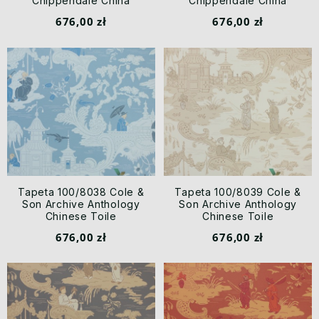
Chippendale China
Chippendale China
676,00 zł
676,00 zł
Tapeta 100/8038 Cole &
Tapeta 100/8039 Cole &
Son Archive Anthology
Son Archive Anthology
Chinese Toile
Chinese Toile
676,00 zł
676,00 zł