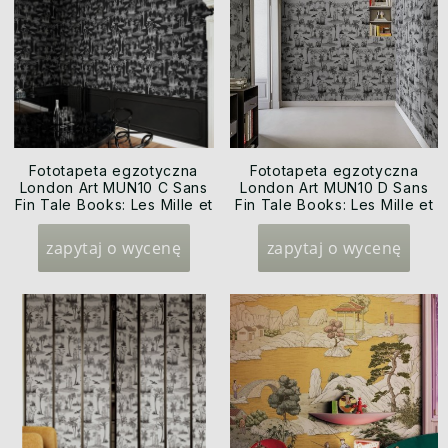
Fototapeta egzotyczna
Fototapeta egzotyczna
London Art MUN10 C Sans
London Art MUN10 D Sans
Fin Tale Books: Les Mille et
Fin Tale Books: Les Mille et
une Nuits
une Nuits
zapytaj o wycenę
zapytaj o wycenę