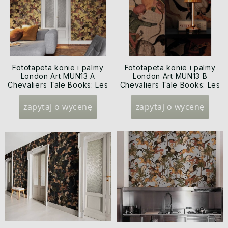
Fototapeta konie i palmy
Fototapeta konie i palmy
London Art MUN13 A
London Art MUN13 B
Chevaliers Tale Books: Les
Chevaliers Tale Books: Les
Mille et une Nuits
Mille et une Nuits
zapytaj o wycenę
zapytaj o wycenę