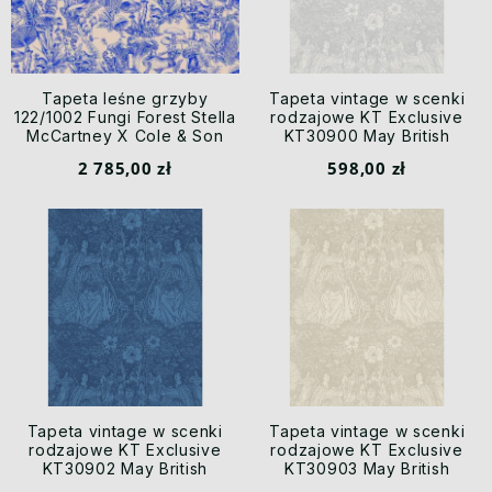
Tapeta leśne grzyby
Tapeta vintage w scenki
122/1002 Fungi Forest Stella
rodzajowe KT Exclusive
McCartney X Cole & Son
KT30900 May British
Heritage II
2 785,00 zł
598,00 zł
Tapeta vintage w scenki
Tapeta vintage w scenki
rodzajowe KT Exclusive
rodzajowe KT Exclusive
KT30902 May British
KT30903 May British
Heritage II
Heritage II