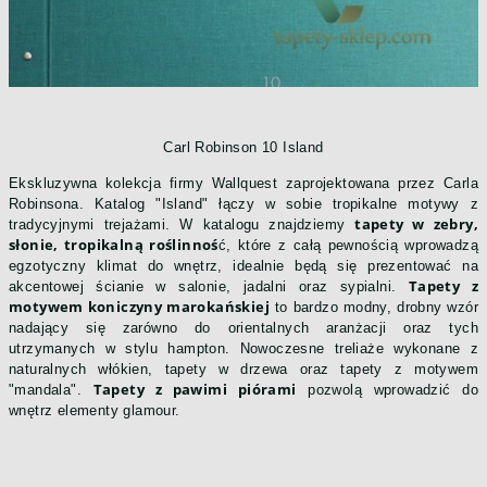
Carl Robinson 10 Island
Ekskluzywna kolekcja firmy Wallquest zaprojektowana przez Carla
Robinsona. Katalog "Island" łączy w sobie tropikalne motywy z
tapety w zebry,
tradycyjnymi trejażami. W katalogu znajdziemy
słonie, tropikalną roślinnoś
ć, które z całą pewnością wprowadzą
egzotyczny klimat do wnętrz, idealnie będą się prezentować na
Tapety z
akcentowej ścianie w salonie, jadalni oraz sypialni.
motywem koniczyny marokańskiej
to bardzo modny, drobny wzór
nadający się zarówno do orientalnych aranżacji oraz tych
utrzymanych w stylu hampton. Nowoczesne treliaże wykonane z
naturalnych włókien, tapety w drzewa oraz tapety z motywem
Tapety z pawimi piórami
"mandala".
pozwolą wprowadzić do
wnętrz elementy glamour.