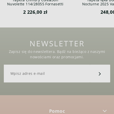
Nuvolette 114/28055 Fornasetti
Nocturne 2025 Var
Senza Tempo
2 226,00 zł
248,0
NEWSLETTER
Zapisz się do newslettera. Bądź na bieżąco z naszymi
nowościami oraz promocjami.
Pomoc