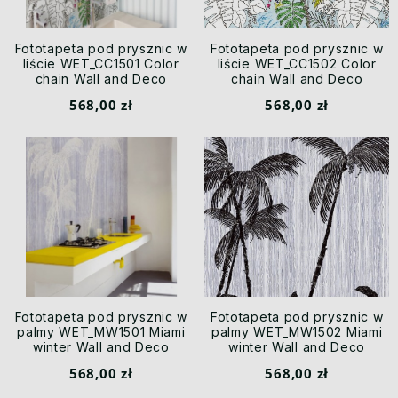
Fototapeta pod prysznic w
Fototapeta pod prysznic w
liście WET_CC1501 Color
liście WET_CC1502 Color
chain Wall and Deco
chain Wall and Deco
568,00 zł
568,00 zł
Fototapeta pod prysznic w
Fototapeta pod prysznic w
palmy WET_MW1501 Miami
palmy WET_MW1502 Miami
winter Wall and Deco
winter Wall and Deco
568,00 zł
568,00 zł