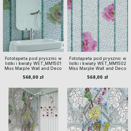
Fototapeta pod prysznic w
Fototapeta pod prysznic w
listki i kwiaty WET_MM1501
listki i kwiaty WET_MM1502
Miss Marple Wall and Deco
Miss Marple Wall and Deco
568,00 zł
568,00 zł