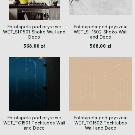
Fototapeta pod prysznic
Fototapeta pod prysznic
WET_SH1501 Shoko Wall and
WET_SH1502 Shoko Wall
Deco
and Deco
568,00 zł
568,00 zł
Fototapeta pod prysznic
Fototapeta pod prysznic
WET_TC1501 Techtubes Wall
WET_TC1502 Techtubes
and Deco
Wall and Deco