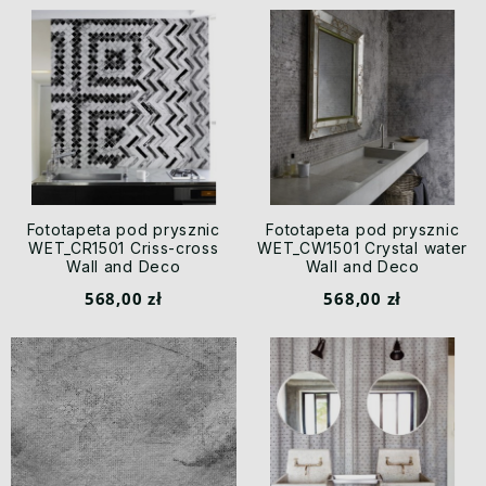
Fototapeta pod prysznic
Fototapeta pod prysznic
WET_CR1501 Criss-cross
WET_CW1501 Crystal water
Wall and Deco
Wall and Deco
568,00 zł
568,00 zł