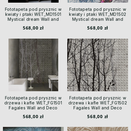
Fototapeta pod prysznic w
Fototapeta pod prysznic w
kwiaty i ptaki WET_MD1501
kwiaty i ptaki WET_MD1502
Mystical dream Wall and
Mystical dream Wall and
Deco
Deco
568,00 zł
568,00 zł
Fototapeta pod prysznic w
Fototapeta pod prysznic w
drzewa i kafle WET_FG1501
drzewa i kafle WET_FG1502
Fagales Wall and Deco
Fagales Wall and Deco
568,00 zł
568,00 zł