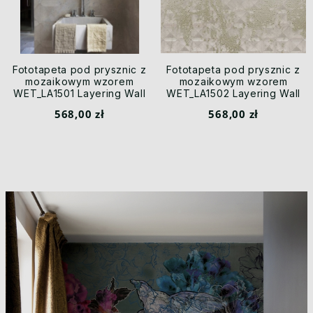
Fototapeta pod prysznic z
Fototapeta pod prysznic z
mozaikowym wzorem
mozaikowym wzorem
WET_LA1501 Layering Wall
WET_LA1502 Layering Wall
and Deco
and Deco
568,00 zł
568,00 zł