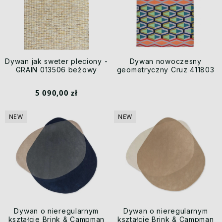
Dywan jak sweter pleciony -
Dywan nowoczesny
GRAIN 013506 beżowy
geometryczny Cruz 411803
5 090,00 zł
NEW
NEW
Dywan o nieregularnym
Dywan o nieregularnym
kształcie Brink & Campman
kształcie Brink & Campman