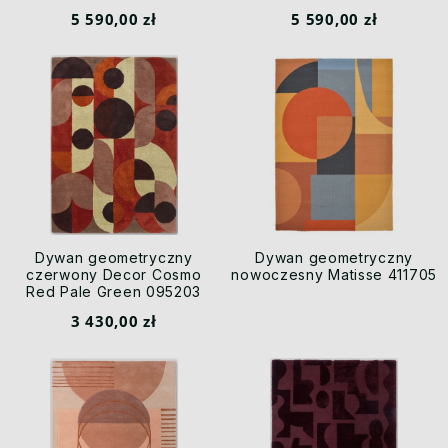
5 590,00 zł
5 590,00 zł
Dywan geometryczny
Dywan geometryczny
czerwony Decor Cosmo
nowoczesny Matisse 411705
Red Pale Green 095203
Brink & Campman
3 430,00 zł