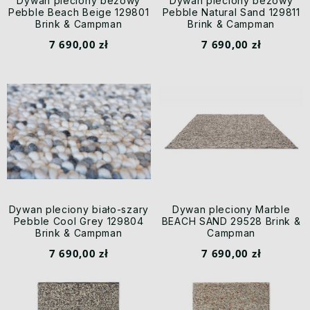
Dywan pleciony beżowy
Dywan pleciony beżowy
Pebble Beach Beige 129801
Pebble Natural Sand 129811
Brink & Campman
Brink & Campman
7 690,00 zł
7 690,00 zł
Dywan pleciony biało-szary
Dywan pleciony Marble
Pebble Cool Grey 129804
BEACH SAND 29528 Brink &
Brink & Campman
Campman
7 690,00 zł
7 690,00 zł