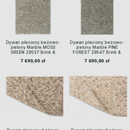
Dywan pleciony beżowo-
Dywan pleciony beżowo-
zielony Marble MOSS
zielony Marble PINE
GREEN 29537 Brink &
FOREST 29547 Brink &
Campman
Campman
7 690,00 zł
7 690,00 zł