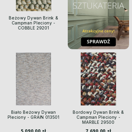
Beżowy Dywan Brink &
Campman Pleciony -
COBBLE 29201
Biało Beżowy Dywan
Bordowy Dywan Brink &
Pleciony - GRAIN 013501
Campman Pleciony -
MARBLE 29500
5 090,00 zł
7 690,00 zł