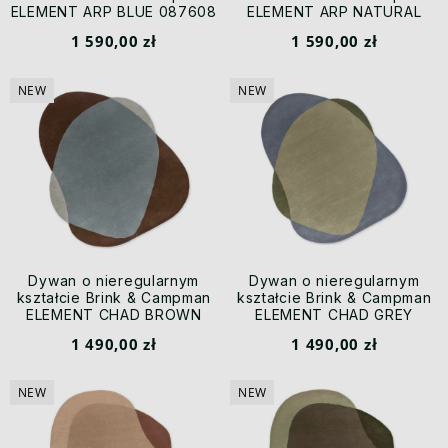
ELEMENT ARP BLUE 087608
ELEMENT ARP NATURAL
087601
1 590,00 zł
1 590,00 zł
NEW
NEW
Dywan o nieregularnym
Dywan o nieregularnym
kształcie Brink & Campman
kształcie Brink & Campman
ELEMENT CHAD BROWN
ELEMENT CHAD GREY
BLUE 087705
GREEN 087704
1 490,00 zł
1 490,00 zł
NEW
NEW