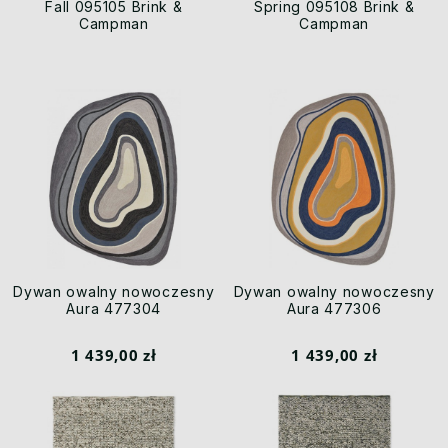
Fall 095105 Brink &
Spring 095108 Brink &
Campman
Campman
Dywan owalny nowoczesny
Dywan owalny nowoczesny
Aura 477304
Aura 477306
1 439,00 zł
1 439,00 zł