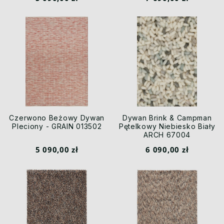
Czerwono Beżowy Dywan
Dywan Brink & Campman
Pleciony - GRAIN 013502
Pętelkowy Niebiesko Biały
ARCH 67004
5 090,00 zł
6 090,00 zł