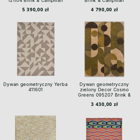
121104 Brink & Campman
Brink & Campman
5 390,00 zł
4 790,00 zł
Dywan geometryczny Yerba
Dywan geometryczny
411601
zielony Decor Cosmo
Greens 095207 Brink &
Campman
3 430,00 zł