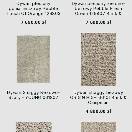
Dywan pleciony
Dywan pleciony zielono-
pomarańczowy Pebble
beżowy Pebble Fresh
Touch Of Orange 129803
Green 129807 Brink &
Brink & Campman
Campman
7 690,00 zł
7 690,00 zł
Dywan Shaggy Beżowo-
Dywan shaggy beżowy
Szary - YOUNG 061807
ORIGIN HIGH 66101 Brink &
Campman
4 890,00 zł