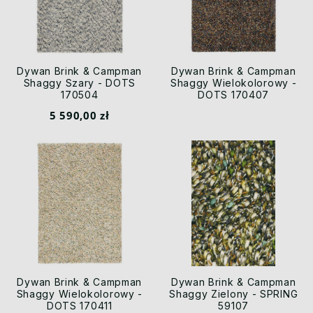
Dywan Brink & Campman
Dywan Brink & Campman
Shaggy Szary - DOTS
Shaggy Wielokolorowy -
170504
DOTS 170407
5 590,00 zł
Dywan Brink & Campman
Dywan Brink & Campman
Shaggy Wielokolorowy -
Shaggy Zielony - SPRING
DOTS 170411
59107