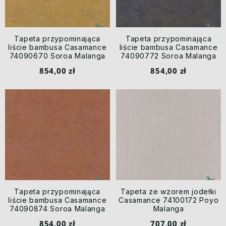
Tapeta przypominająca
Tapeta przypominająca
liście bambusa Casamance
liście bambusa Casamance
74090670 Soroa Malanga
74090772 Soroa Malanga
854,00 zł
854,00 zł
Tapeta przypominająca
Tapeta ze wzorem jodełki
liście bambusa Casamance
Casamance 74100172 Poyo
74090874 Soroa Malanga
Malanga
854,00 zł
707,00 zł