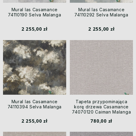
Mural las Casamance
Mural las Casamance
74110190 Selva Malanga
74110292 Selva Malanga
2 255,00 zł
2 255,00 zł
Mural las Casamance
Tapeta przypominająca
74110394 Selva Malanga
korę drzewa Casamance
74070120 Caiman Malanga
2 255,00 zł
780,00 zł