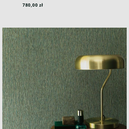
Lakatan Malanga
780,00 zł