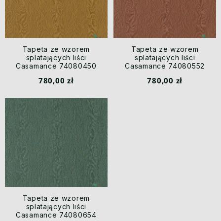
Tapeta ze wzorem
Tapeta ze wzorem
splatających liści
splatających liści
Casamance 74080450
Casamance 74080552
Lakatan Malanga
Lakatan Malanga
780,00 zł
780,00 zł
Tapeta ze wzorem
splatających liści
Casamance 74080654