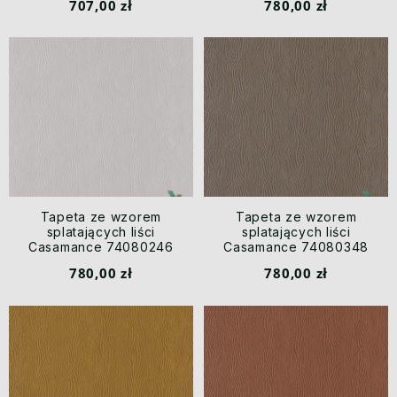
707,00 zł
780,00 zł
Tapeta ze wzorem
Tapeta ze wzorem
splatających liści
splatających liści
Casamance 74080246
Casamance 74080348
Lakatan Malanga
Lakatan Malanga
780,00 zł
780,00 zł