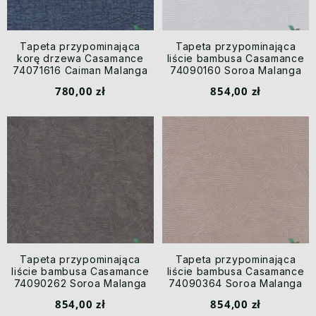
Tapeta przypominająca
Tapeta przypominająca
korę drzewa Casamance
liście bambusa Casamance
74071616 Caiman Malanga
74090160 Soroa Malanga
780,00 zł
854,00 zł
Tapeta przypominająca
Tapeta przypominająca
liście bambusa Casamance
liście bambusa Casamance
74090262 Soroa Malanga
74090364 Soroa Malanga
854,00 zł
854,00 zł