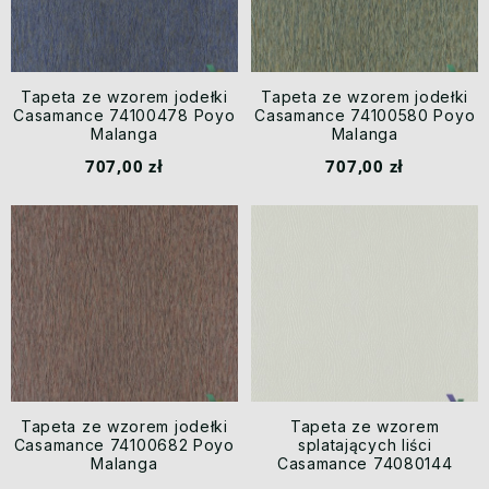
Tapeta ze wzorem jodełki
Tapeta ze wzorem jodełki
Casamance 74100478 Poyo
Casamance 74100580 Poyo
Malanga
Malanga
707,00 zł
707,00 zł
Tapeta ze wzorem jodełki
Tapeta ze wzorem
Casamance 74100682 Poyo
splatających liści
Malanga
Casamance 74080144
Lakatan Malanga