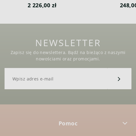
Senza Tempo
2 226,00 zł
248,0
NEWSLETTER
Zapisz się do newslettera. Bądź na bieżąco z naszymi
nowościami oraz promocjami.
Pomoc