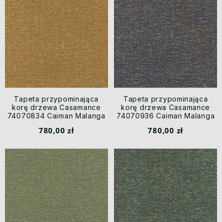
Tapeta przypominająca
Tapeta przypominająca
korę drzewa Casamance
korę drzewa Casamance
74070834 Caiman Malanga
74070936 Caiman Malanga
780,00 zł
780,00 zł