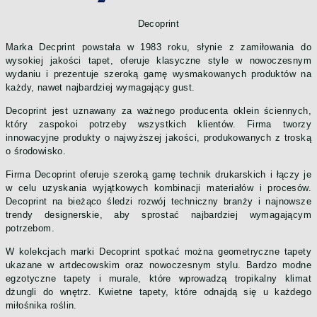
Decoprint
Marka Decprint powstała w 1983 roku, słynie z zamiłowania do
wysokiej jakości tapet, oferuje klasyczne style w nowoczesnym
wydaniu i prezentuje szeroką gamę wysmakowanych produktów na
każdy, nawet najbardziej wymagający gust.
Decoprint jest uznawany za ważnego producenta oklein ściennych,
który zaspokoi potrzeby wszystkich klientów. Firma tworzy
innowacyjne produkty o najwyższej jakości, produkowanych z troską
o środowisko.
Firma Decoprint oferuje szeroką gamę technik drukarskich i łączy je
w celu uzyskania wyjątkowych kombinacji materiałów i procesów.
Decoprint na bieżąco śledzi rozwój techniczny branży i najnowsze
trendy designerskie, aby sprostać najbardziej wymagającym
potrzebom.
W kolekcjach marki Decoprint spotkać można geometryczne tapety
ukazane w artdecowskim oraz nowoczesnym stylu. Bardzo modne
egzotyczne tapety i murale, które wprowadzą tropikalny klimat
dżungli do wnętrz. Kwietne tapety, które odnajdą się u każdego
miłośnika roślin.