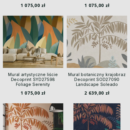
1 075,00 zł
1 075,00 zł
Mural artystyczne liście
Mural botaniczny krajobraz
Decoprint SYD27598
Decoprint SOD27090
Foliage Serenity
Landscape Soleado
1 075,00 zł
2 639,00 zł