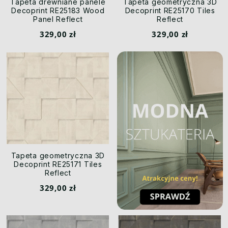
Tapeta drewniane panele
Tapeta geometryczna 3D
Decoprint RE25183 Wood
Decoprint RE25170 Tiles
Panel Reflect
Reflect
329,00 zł
329,00 zł
Tapeta geometryczna 3D
Decoprint RE25171 Tiles
Reflect
329,00 zł