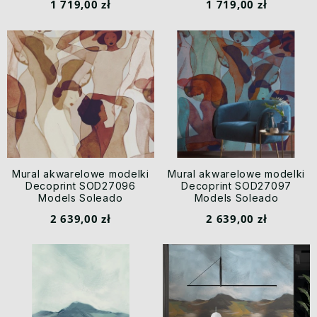
1 719,00 zł
1 719,00 zł
Mural akwarelowe modelki
Mural akwarelowe modelki
Decoprint SOD27096
Decoprint SOD27097
Models Soleado
Models Soleado
2 639,00 zł
2 639,00 zł