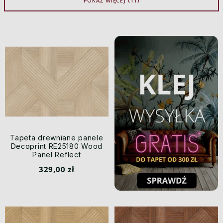
POKAŻ WIĘCEJ (11)
Tapeta drewniane panele
Decoprint RE25180 Wood
Panel Reflect
329,00 zł