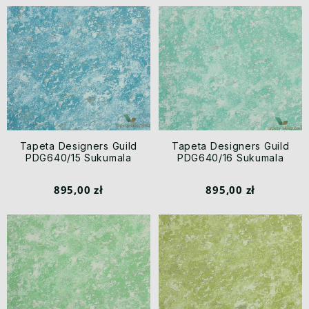
Tapeta Designers Guild
Tapeta Designers Guild
PDG640/15 Sukumala
PDG640/16 Sukumala
895,00 zł
895,00 zł