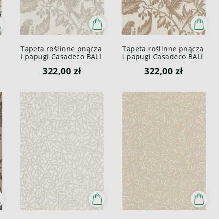
Tapeta roślinne pnącza
Tapeta roślinne pnącza
i papugi Casadeco BALI
i papugi Casadeco BALI
88161201 Etourneau
88161425 Etourneau
322,00 zł
322,00 zł
Bali
Bali