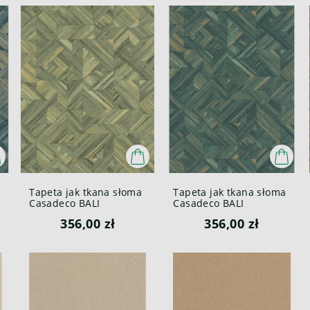
Tapeta jak tkana słoma
Tapeta jak tkana słoma
Casadeco BALI
Casadeco BALI
88187144 Paille Bali
88187832 Paille Bali
356,00 zł
356,00 zł