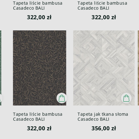
a
Tapeta liście bambusa
Tapeta liście bambusa
Casadeco BALI
Casadeco BALI
88170298 Bambu Bali
88171154 Bambu Bali
322,00 zł
322,00 zł
Tapeta liście bambusa
Tapeta jak tkana słoma
Casadeco BALI
Casadeco BALI
88179811 Bambu Bali
88180057 Paille Bali
322,00 zł
356,00 zł