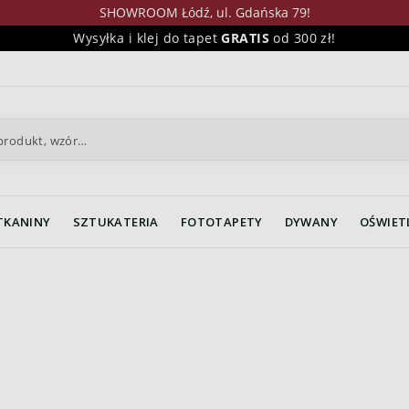
SHOWROOM Łódź, ul. Gdańska 79!
Wysyłka i klej do tapet
GRATIS
od 300 zł!
TKANINY
SZTUKATERIA
FOTOTAPETY
DYWANY
OŚWIET