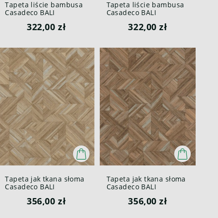
Tapeta liście bambusa
Tapeta liście bambusa
Casadeco BALI
Casadeco BALI
88172539 Bambu Bali
88177301 Bambu Bali
322,00 zł
322,00 zł
Tapeta jak tkana słoma
Tapeta jak tkana słoma
Casadeco BALI
Casadeco BALI
88181270 Paille Bali
88181368 Paille Bali
356,00 zł
356,00 zł