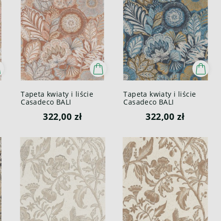
Tapeta kwiaty i liście
Tapeta kwiaty i liście
Casadeco BALI
Casadeco BALI
88153482 Batik Bali
88156822 Batik Bali
322,00 zł
322,00 zł