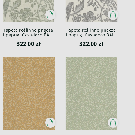
Tapeta roślinne pnącza
Tapeta roślinne pnącza
i papugi Casadeco BALI
i papugi Casadeco BALI
88167593 Etourneau
88169348 Etourneau
322,00 zł
322,00 zł
Bali
Bali