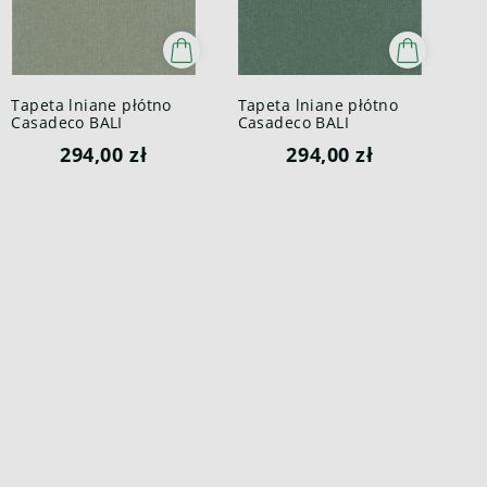
Tapeta lniane płótno
Tapeta lniane płótno
Casadeco BALI
Casadeco BALI
88197508 Java Bali
88197833 Java Bali
294,00 zł
294,00 zł