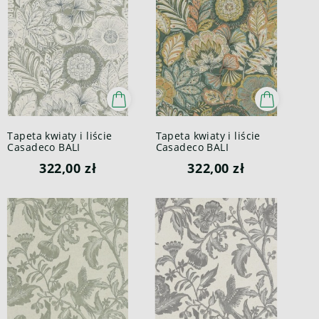
Tapeta kwiaty i liście
Tapeta kwiaty i liście
Casadeco BALI
Casadeco BALI
88157211 Batik Bali
88157714 Batik Bali
322,00 zł
322,00 zł