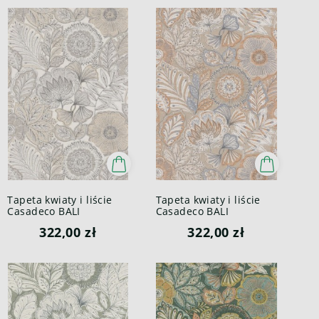
Tapeta kwiaty i liście
Tapeta kwiaty i liście
Casadeco BALI
Casadeco BALI
88150920 Batik Bali
88151925 Batik Bali
322,00 zł
322,00 zł