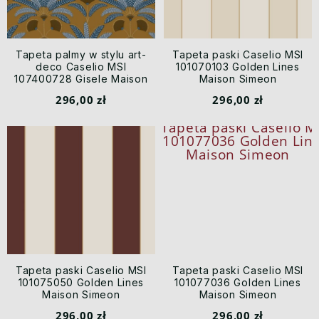
Tapeta palmy w stylu art-
Tapeta paski Caselio MSI
deco Caselio MSI
101070103 Golden Lines
107400728 Gisele Maison
Maison Simeon
Simeon
296,00 zł
296,00 zł
Tapeta paski Caselio MSI
Tapeta paski Caselio MSI
101075050 Golden Lines
101077036 Golden Lines
Maison Simeon
Maison Simeon
296,00 zł
296,00 zł