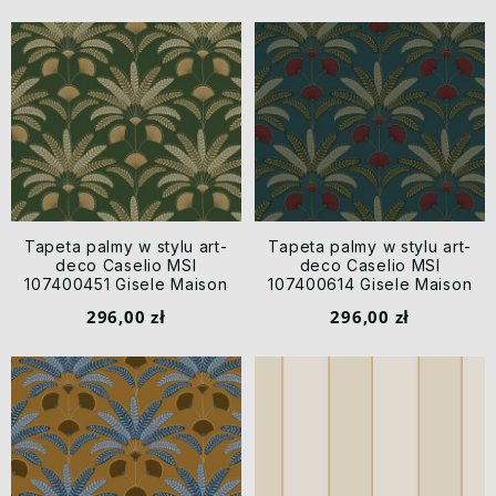
Tapeta palmy w stylu art-
Tapeta palmy w stylu art-
deco Caselio MSI
deco Caselio MSI
107400451 Gisele Maison
107400614 Gisele Maison
Simeon
Simeon
296,00 zł
296,00 zł