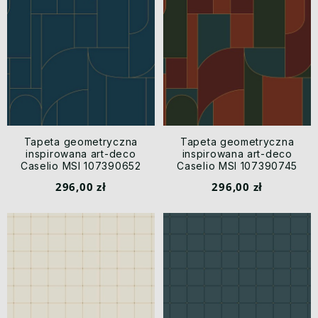
Tapeta geometryczna
Tapeta geometryczna
inspirowana art-deco
inspirowana art-deco
Caselio MSI 107390652
Caselio MSI 107390745
Achille Maison Simeon
Achille Maison Simeon
296,00 zł
296,00 zł