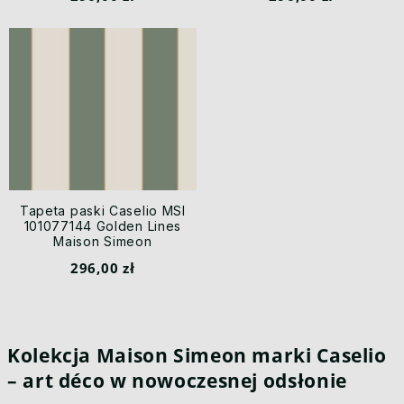
Tapeta paski Caselio MSI
101077144 Golden Lines
Maison Simeon
296,00 zł
Kolekcja Maison Simeon marki Caselio
– art déco w nowoczesnej odsłonie