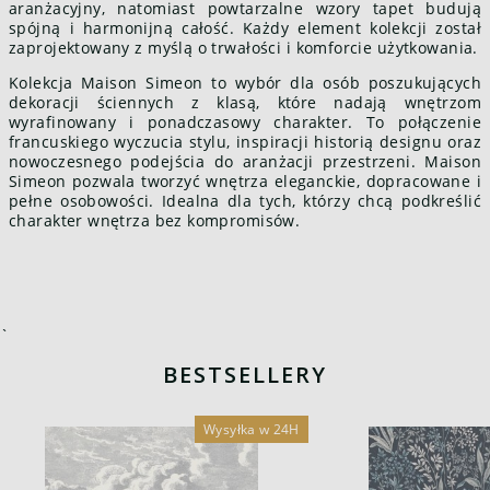
aranżacyjny, natomiast powtarzalne wzory tapet budują
spójną i harmonijną całość. Każdy element kolekcji został
zaprojektowany z myślą o trwałości i komforcie użytkowania.
Kolekcja Maison Simeon to wybór dla osób poszukujących
dekoracji ściennych z klasą, które nadają wnętrzom
wyrafinowany i ponadczasowy charakter. To połączenie
francuskiego wyczucia stylu, inspiracji historią designu oraz
nowoczesnego podejścia do aranżacji przestrzeni. Maison
Simeon pozwala tworzyć wnętrza eleganckie, dopracowane i
pełne osobowości. Idealna dla tych, którzy chcą podkreślić
charakter wnętrza bez kompromisów.
`
BESTSELLERY
Wysyłka w 24H