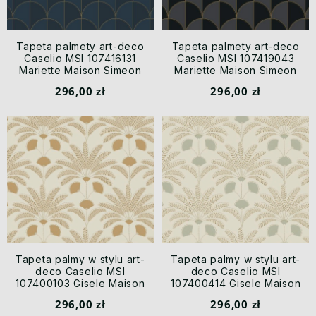
Tapeta palmety art-deco
Tapeta palmety art-deco
Caselio MSI 107416131
Caselio MSI 107419043
Mariette Maison Simeon
Mariette Maison Simeon
296,00 zł
296,00 zł
Tapeta palmy w stylu art-
Tapeta palmy w stylu art-
deco Caselio MSI
deco Caselio MSI
107400103 Gisele Maison
107400414 Gisele Maison
Simeon
Simeon
296,00 zł
296,00 zł