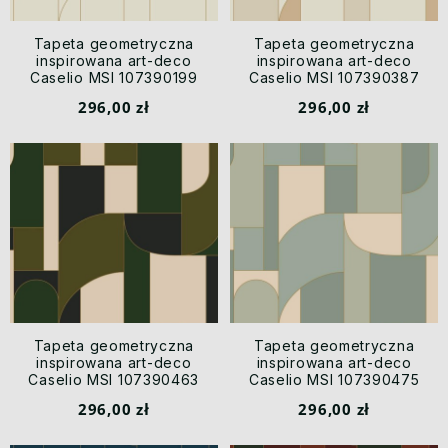
Tapeta geometryczna
Tapeta geometryczna
inspirowana art-deco
inspirowana art-deco
Caselio MSI 107390199
Caselio MSI 107390387
Achille Maison Simeon
Achille Maison Simeon
296,00 zł
296,00 zł
Tapeta geometryczna
Tapeta geometryczna
inspirowana art-deco
inspirowana art-deco
Caselio MSI 107390463
Caselio MSI 107390475
Achille Maison Simeon
Achille Maison Simeon
296,00 zł
296,00 zł