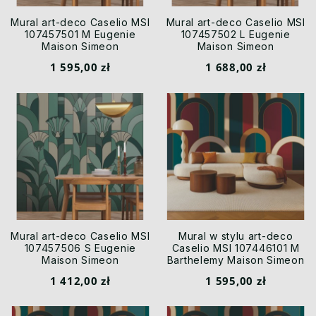
Mural art-deco Caselio MSI
Mural art-deco Caselio MSI
107457501 M Eugenie
107457502 L Eugenie
Maison Simeon
Maison Simeon
1 595,00 zł
1 688,00 zł
Mural art-deco Caselio MSI
Mural w stylu art-deco
107457506 S Eugenie
Caselio MSI 107446101 M
Maison Simeon
Barthelemy Maison Simeon
1 412,00 zł
1 595,00 zł