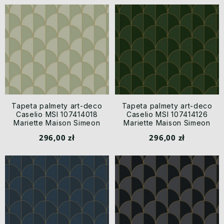
Tapeta palmety art-deco
Tapeta palmety art-deco
Caselio MSI 107414018
Caselio MSI 107414126
Mariette Maison Simeon
Mariette Maison Simeon
296,00 zł
296,00 zł