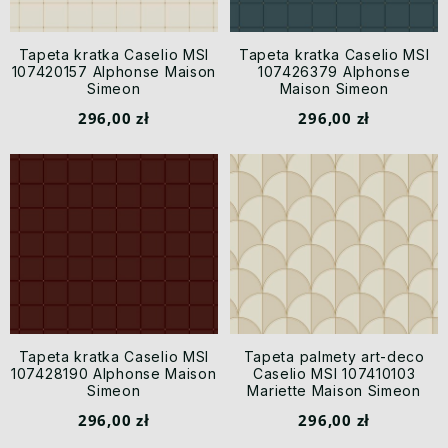
Tapeta kratka Caselio MSI
Tapeta kratka Caselio MSI
107420157 Alphonse Maison
107426379 Alphonse
Simeon
Maison Simeon
296,00 zł
296,00 zł
Tapeta kratka Caselio MSI
Tapeta palmety art-deco
107428190 Alphonse Maison
Caselio MSI 107410103
Simeon
Mariette Maison Simeon
296,00 zł
296,00 zł