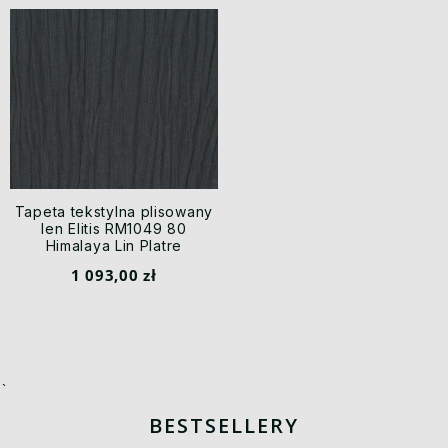
Tapeta tekstylna plisowany
len Elitis RM1049 80
Himalaya Lin Platre
1 093,00 zł
`
BESTSELLERY