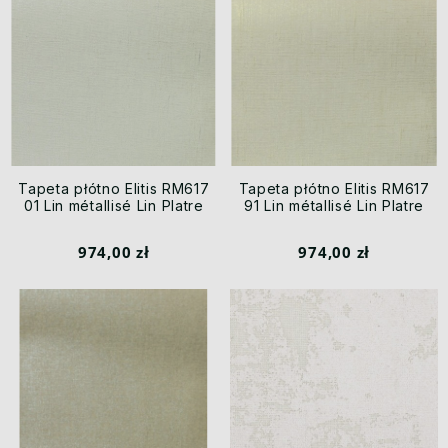
Tapeta płótno Elitis RM617
Tapeta płótno Elitis RM617
01 Lin métallisé Lin Platre
91 Lin métallisé Lin Platre
974,00 zł
974,00 zł