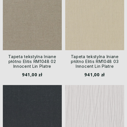
Tapeta tekstylna lniane
Tapeta tekstylna lniane
płótno Elitis RM1048 02
płótno Elitis RM1048 03
Innocent Lin Platre
Innocent Lin Platre
941,00 zł
941,00 zł