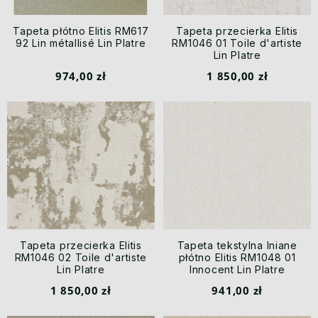
Tapeta płótno Elitis RM617
Tapeta przecierka Elitis
92 Lin métallisé Lin Platre
RM1046 01 Toile d'artiste
Lin Platre
974,00 zł
1 850,00 zł
Tapeta przecierka Elitis
Tapeta tekstylna lniane
RM1046 02 Toile d'artiste
płótno Elitis RM1048 01
Lin Platre
Innocent Lin Platre
1 850,00 zł
941,00 zł