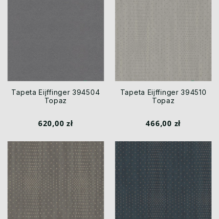
Tapeta Eijffinger 394504
Tapeta Eijffinger 394510
Topaz
Topaz
620,00 zł
466,00 zł