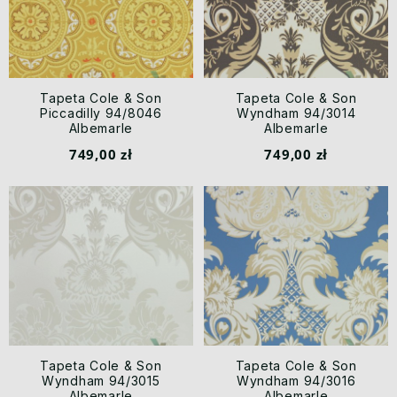
Tapeta Cole & Son
Tapeta Cole & Son
Piccadilly 94/8046
Wyndham 94/3014
Albemarle
Albemarle
749,00 zł
749,00 zł
Tapeta Cole & Son
Tapeta Cole & Son
Wyndham 94/3015
Wyndham 94/3016
Albemarle
Albemarle