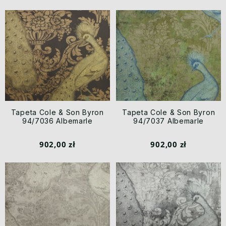
Tapeta Cole & Son Byron
Tapeta Cole & Son Byron
94/7036 Albemarle
94/7037 Albemarle
902,00 zł
902,00 zł