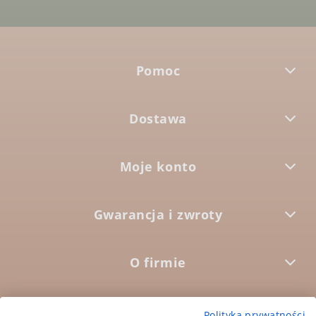
Pomoc
Dostawa
Moje konto
Gwarancja i zwroty
O firmie



Polityka prywatności