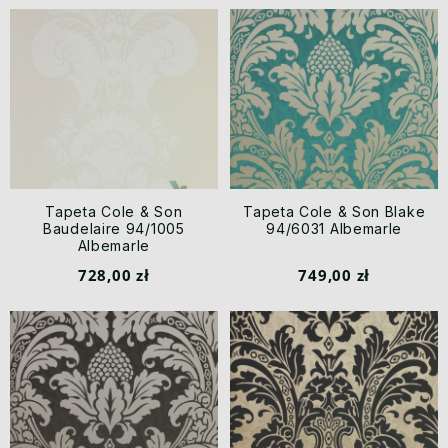
Tapeta Cole & Son
Tapeta Cole & Son Blake
Baudelaire 94/1005
94/6031 Albemarle
Albemarle
728,00 zł
749,00 zł