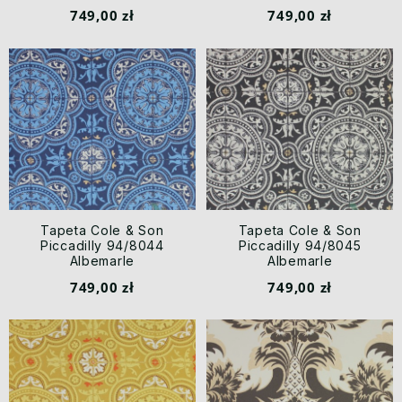
749,00 zł
749,00 zł
Tapeta Cole & Son
Tapeta Cole & Son
Piccadilly 94/8044
Piccadilly 94/8045
Albemarle
Albemarle
749,00 zł
749,00 zł