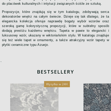
do placówek kulturalnych i intytucji związanych ściśle ze sztuką.
Propozycje, które znajdują się w tym katalogu, zdobywają serca
dekoratorów wnętrz na całym świecie. Dzieje się tak dlatego, że ta
elegancka kolekcja oferuje naprawdę bogaty wybór wzorów oraz
szeroką gamę kolorystyczną propozycji, które w subtelny sposób
dodają prestiżu każdemu wnętrzu. Tapeta w pawie to elegancki i
luksusowy wzór, ukazany w wiktoriańskim stylu. W katalogu znajduje
się też wiele tapet w ornamenty, a także atrakcyjny wzór tapety w
płytki ceramiczne typu Azuejo.
`
BESTSELLERY
Wysyłka w 24H