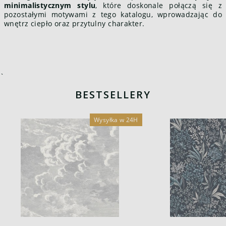
minimalistycznym stylu
, które doskonale połączą się z
pozostałymi motywami z tego katalogu, wprowadzając do
wnętrz ciepło oraz przytulny charakter.
`
BESTSELLERY
Wysyłka w 24H