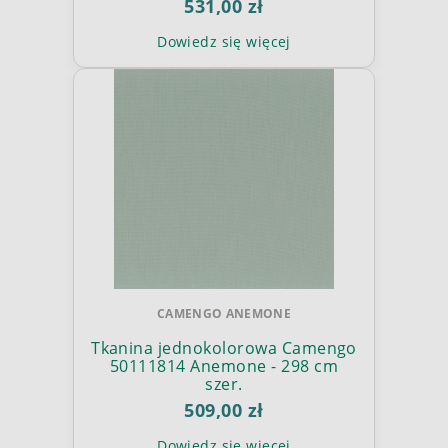
531,00 zł
Dowiedz się więcej
CAMENGO ANEMONE
Tkanina jednokolorowa Camengo
50111814 Anemone - 298 cm
szer.
509,00 zł
Dowiedz się więcej