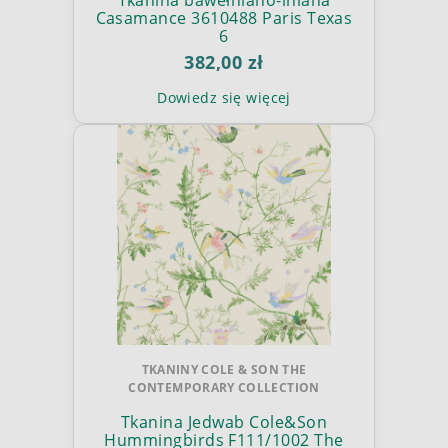
Casamance 3610488 Paris Texas
6
382,00 zł
Dowiedz się więcej
TKANINY COLE & SON THE
CONTEMPORARY COLLECTION
Tkanina Jedwab Cole&Son
Hummingbirds F111/1002 The