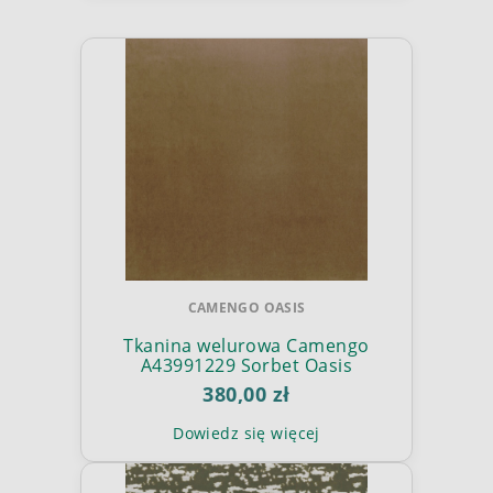
CAMENGO OASIS
Tkanina welurowa Camengo
A43991229 Sorbet Oasis
380,00 zł
Dowiedz się więcej