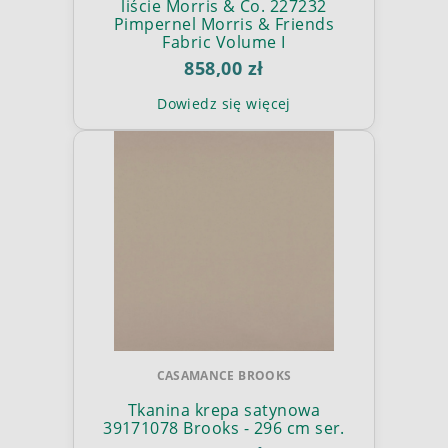
liście Morris & Co. 227232
Pimpernel Morris & Friends
Fabric Volume I
858,00 zł
Dowiedz się więcej
CASAMANCE BROOKS
Tkanina krepa satynowa
39171078 Brooks - 296 cm ser.