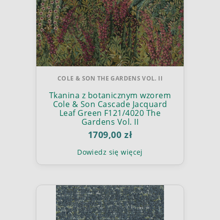
COLE & SON THE GARDENS VOL. II
Tkanina z botanicznym wzorem
Cole & Son Cascade Jacquard
Leaf Green F121/4020 The
Gardens Vol. II
1709,00 zł
Dowiedz się więcej