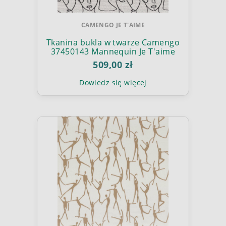
CAMENGO JE T'AIME
Tkanina bukla w twarze Camengo
37450143 Mannequin Je T'aime
509,00 zł
Dowiedz się więcej