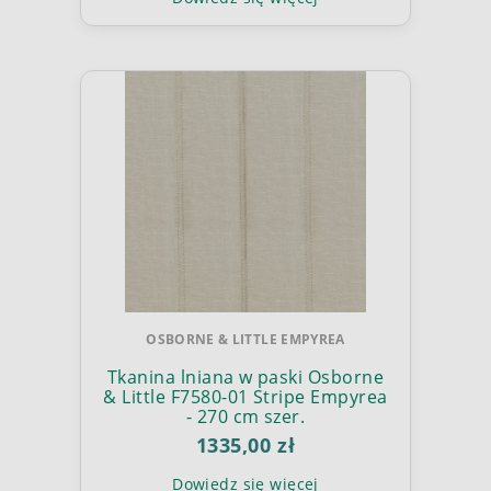
OSBORNE & LITTLE EMPYREA
Tkanina lniana w paski Osborne
& Little F7580-01 Stripe Empyrea
- 270 cm szer.
1335,00 zł
Dowiedz się więcej