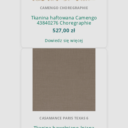
CAMENGO CHOREGRAPHIE
Tkanina haftowana Camengo
43840276 Choregraphie
527,00 zł
Dowiedz się więcej
CASAMANCE PARIS TEXAS 6
Tkanina bawełniano-lniana