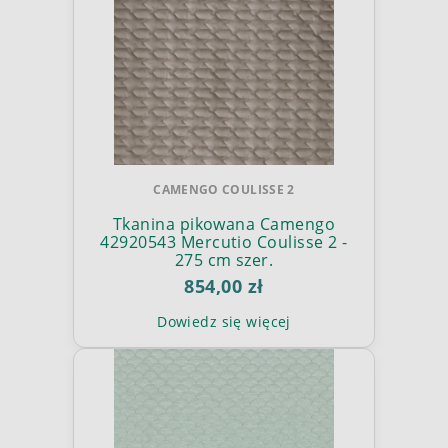
CAMENGO COULISSE 2
Tkanina pikowana Camengo
42920543 Mercutio Coulisse 2 -
275 cm szer.
854,00 zł
Dowiedz się więcej