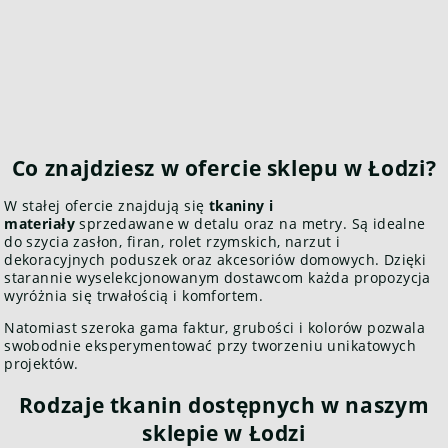
Co znajdziesz w ofercie sklepu w Łodzi?
W stałej ofercie znajdują się
tkaniny i
materiały
sprzedawane w detalu oraz na metry. Są idealne
do szycia zasłon, firan, rolet rzymskich, narzut i
dekoracyjnych poduszek oraz akcesoriów domowych. Dzięki
starannie wyselekcjonowanym dostawcom każda propozycja
wyróżnia się trwałością i komfortem.
Natomiast szeroka gama faktur, grubości i kolorów pozwala
swobodnie eksperymentować przy tworzeniu unikatowych
projektów.
Rodzaje tkanin dostępnych w naszym
sklepie w Łodzi