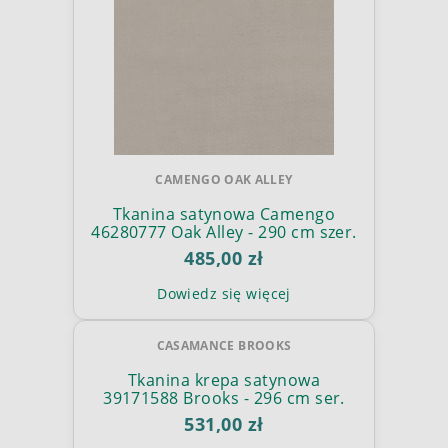
CAMENGO OAK ALLEY
Tkanina satynowa Camengo
46280777 Oak Alley - 290 cm szer.
485,00 zł
Dowiedz się więcej
CASAMANCE BROOKS
Tkanina krepa satynowa
39171588 Brooks - 296 cm ser.
531,00 zł