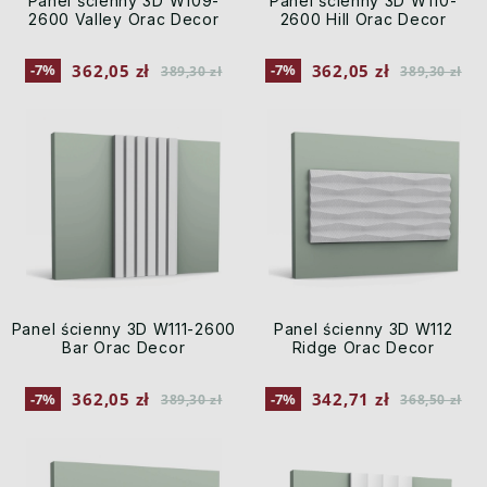
Panel ścienny 3D W109-
Panel ścienny 3D W110-
2600 Valley Orac Decor
2600 Hill Orac Decor
362,05 zł
362,05 zł
-7%
-7%
389,30 zł
389,30 zł
Panel ścienny 3D W111-2600
Panel ścienny 3D W112
Bar Orac Decor
Ridge Orac Decor
362,05 zł
342,71 zł
-7%
-7%
389,30 zł
368,50 zł