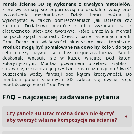
Panele ścienne 3D są wykonane z trwałych materiałów
,
które wyróżniają się odpornością na działalnie wody oraz
uszkodzenia mechaniczne. Dzięki temu można je
wykorzystać w takich pomieszczeniach jak łazienka czy
kuchnia. Dodatkowo niektóre z nich wykonane są z
elastycznego, giętkiego tworzywa, które umożliwia montaż
na półokrągłych ścianach. Część z paneli ściennych marki
Orac Decor ma właściwości akustyczne oraz termiczne.
Produkt mogą być pomalowane na dowolny kolor
, do tego
celu należy używać farb bez rozpuszczalników. Panele
doskonale wpasują się w każde wnętrze pod kątem
kolorystycznym. Montaż powianiem przebiec szybko i
sprawinie, oszczędzając przy tym czas oraz dając możliwość
puszczenia wodzy fantazji pod kątem kreatywności. Do
montażu paneli ściennych 3D zaleca się użycie kleju
montażowego marki Orac Decor.
FAQ – najczęściej zadawane pytania
Czy panele 3D Orac można dowolnie łączyć,
aby tworzyć własne kompozycje na ścianie?