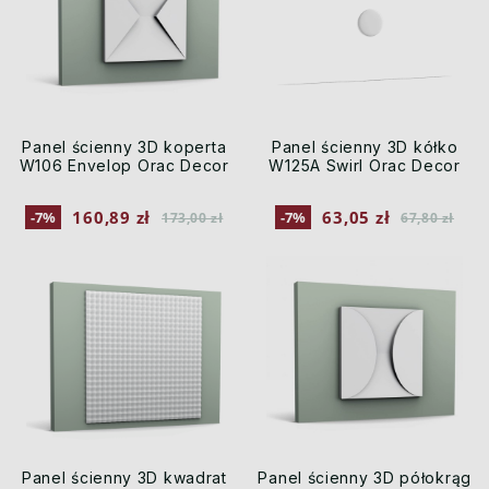
Panel ścienny 3D koperta
Panel ścienny 3D kółko
W106 Envelop Orac Decor
W125A Swirl Orac Decor
160,89 zł
63,05 zł
-7%
-7%
173,00 zł
67,80 zł
Panel ścienny 3D kwadrat
Panel ścienny 3D półokrąg