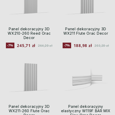
Panel dekoracyjny 3D
Panel dekoracyjny 3D
WX210-260 Reed Orac
WX211 Flute Orac Decor
Decor
245,71 zł
188,98 zł
-7%
-7%
264,20 zł
203,20 zł
Panel dekoracyjny 3D
Panel dekoracyjny
WX211-260 Flute Orac
elastyczny W119F BAR MIX