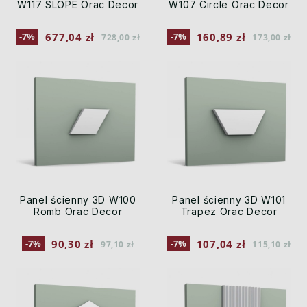
W117 SLOPE Orac Decor
W107 Circle Orac Decor
677,04 zł
160,89 zł
-7%
-7%
728,00 zł
173,00 zł
Panel ścienny 3D W100
Panel ścienny 3D W101
Romb Orac Decor
Trapez Orac Decor
90,30 zł
107,04 zł
-7%
-7%
97,10 zł
115,10 zł