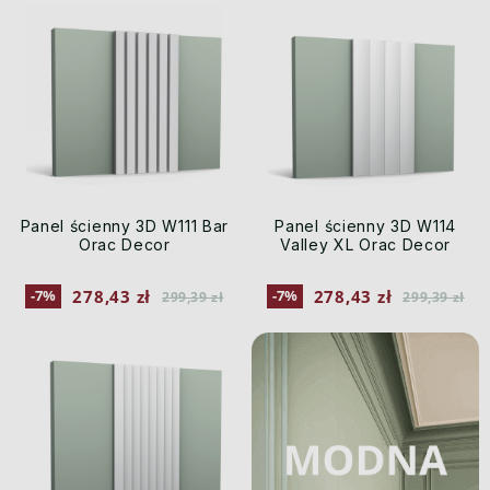
Panel ścienny 3D W111 Bar
Panel ścienny 3D W114
Orac Decor
Valley XL Orac Decor
278,43 zł
278,43 zł
-7%
-7%
299,39 zł
299,39 zł