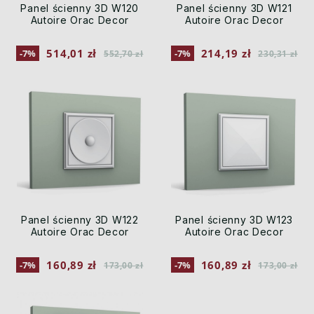
Panel ścienny 3D W120
Panel ścienny 3D W121
Autoire Orac Decor
Autoire Orac Decor
514,01 zł
214,19 zł
-7%
-7%
552,70 zł
230,31 zł
Panel ścienny 3D W122
Panel ścienny 3D W123
Autoire Orac Decor
Autoire Orac Decor
160,89 zł
160,89 zł
-7%
-7%
173,00 zł
173,00 zł