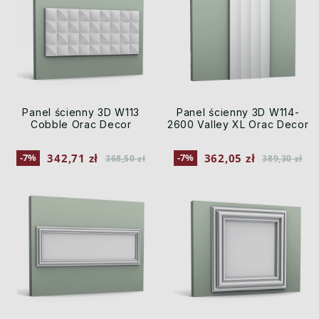
Panel ścienny 3D W113
Panel ścienny 3D W114-
Cobble Orac Decor
2600 Valley XL Orac Decor
342,71 zł
362,05 zł
-7%
-7%
368,50 zł
389,30 zł