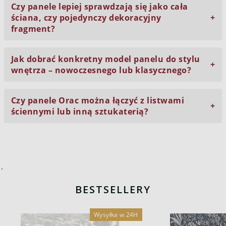
Czy panele lepiej sprawdzają się jako cała
ściana, czy pojedynczy dekoracyjny
fragment?
Jak dobrać konkretny model panelu do stylu
wnętrza – nowoczesnego lub klasycznego?
Czy panele Orac można łączyć z listwami
ściennymi lub inną sztukaterią?
`
BESTSELLERY
Wysyłka w 24H