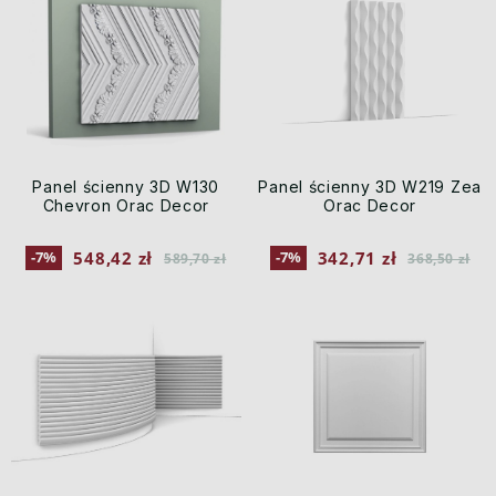
Panel ścienny 3D W130
Panel ścienny 3D W219 Zea
Chevron Orac Decor
Orac Decor
548,42 zł
342,71 zł
-7%
-7%
589,70 zł
368,50 zł