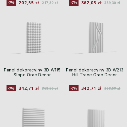
202,55 zł
362,05 zł
-7%
-7%
217,80 zł
389,30 zł
Panel dekoracyjny 3D W115
Panel dekoracyjny 3D W213
Slope Orac Decor
Hill Trace Orac Decor
342,71 zł
342,71 zł
-7%
-7%
368,50 zł
368,50 zł