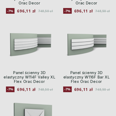
Orac Decor
Orac Decor
696,11 zł
696,11 zł
-7%
-7%
748,50 zł
748,50 zł
Panel ścienny 3D
Panel ścienny 3D
elastyczny W114F Valley XL
elastyczny W116F Bar XL
Flex Orac Decor
Flex Orac Decor
696,11 zł
696,11 zł
-7%
-7%
748,50 zł
748,50 zł