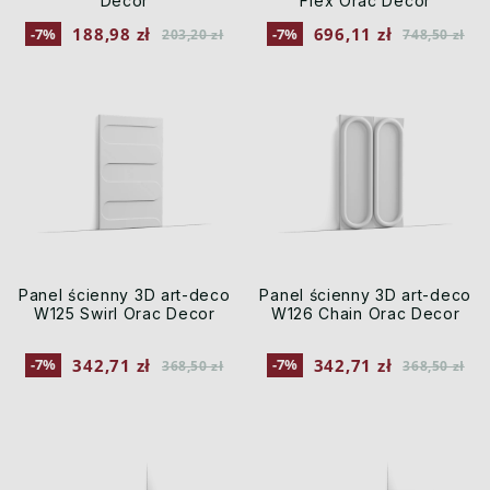
Decor
Flex Orac Decor
188,98 zł
696,11 zł
-7%
-7%
203,20 zł
748,50 zł
Panel ścienny 3D art-deco
Panel ścienny 3D art-deco
W125 Swirl Orac Decor
W126 Chain Orac Decor
342,71 zł
342,71 zł
-7%
-7%
368,50 zł
368,50 zł