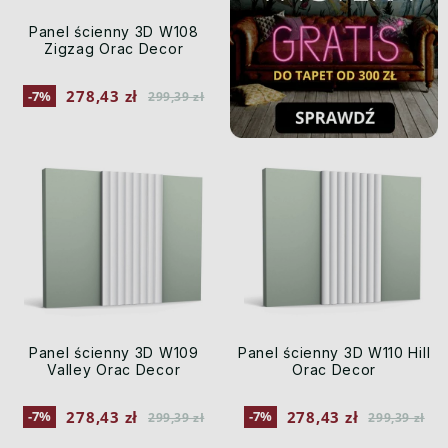
Panel ścienny 3D W108
Zigzag Orac Decor
278,43 zł
-7%
299,39 zł
Panel ścienny 3D W109
Panel ścienny 3D W110 Hill
Valley Orac Decor
Orac Decor
278,43 zł
278,43 zł
-7%
-7%
299,39 zł
299,39 zł