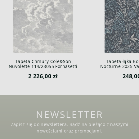
Tapeta Chmury Cole&Son
Tapeta łąka Bo
Nuvolette 114/28055 Fornasetti
Nocturne 2025 Var
Senza Tempo
2 226,00 zł
248,0
NEWSLETTER
Zapisz się do newslettera. Bądź na bieżąco z naszymi
nowościami oraz promocjami.