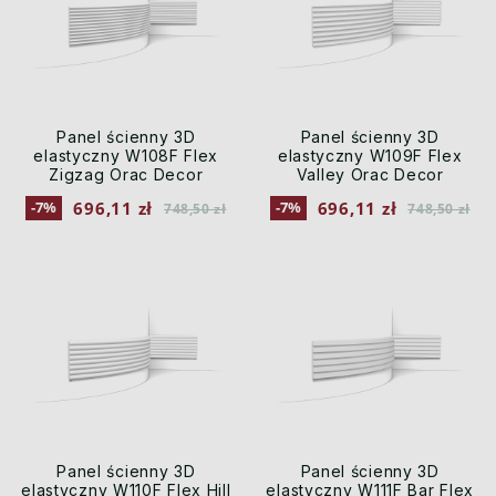
Panel ścienny 3D
Panel ścienny 3D
elastyczny W108F Flex
elastyczny W109F Flex
Zigzag Orac Decor
Valley Orac Decor
696,11 zł
696,11 zł
-7%
-7%
748,50 zł
748,50 zł
Panel ścienny 3D
Panel ścienny 3D
elastyczny W110F Flex Hill
elastyczny W111F Bar Flex