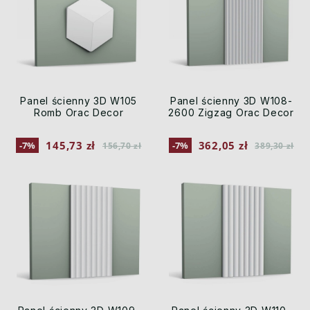
Panel ścienny 3D W105
Panel ścienny 3D W108-
Romb Orac Decor
2600 Zigzag Orac Decor
145,73 zł
362,05 zł
-7%
-7%
156,70 zł
389,30 zł