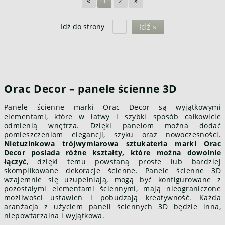
«
1
2
»
idź »
Idź do strony
Orac Decor – panele ścienne 3D
Panele ścienne marki Orac Decor są wyjątkowymi
elementami, które w łatwy i szybki sposób całkowicie
odmienią wnętrza. Dzięki panelom można dodać
pomieszczeniom elegancji, szyku oraz nowoczesności.
Nietuzinkowa trójwymiarowa sztukateria marki Orac
Decor posiada różne kształty, które można dowolnie
łączyć
, dzięki temu powstaną proste lub bardziej
skomplikowane dekoracje ścienne. Panele ścienne 3D
wzajemnie się uzupełniają, mogą być konfigurowane z
pozostałymi elementami ściennymi, mają nieograniczone
możliwości ustawień i pobudzają kreatywność. Każda
aranżacja z użyciem paneli ściennych 3D będzie inna,
niepowtarzalna i wyjątkowa.