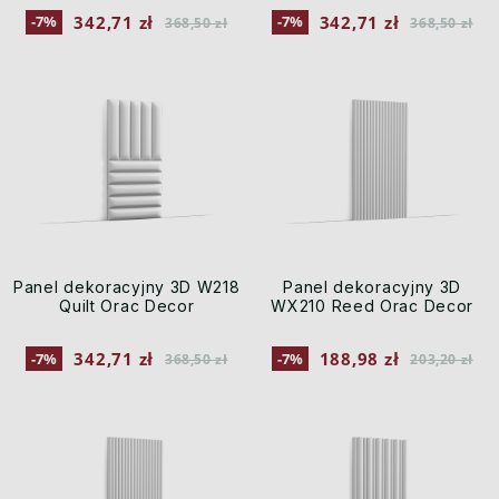
342,71 zł
342,71 zł
-7%
-7%
368,50 zł
368,50 zł
Panel dekoracyjny 3D W218
Panel dekoracyjny 3D
Quilt Orac Decor
WX210 Reed Orac Decor
342,71 zł
188,98 zł
-7%
-7%
368,50 zł
203,20 zł