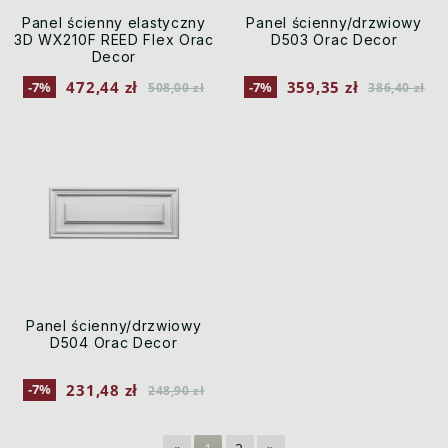
Panel ścienny elastyczny
Panel ścienny/drzwiowy
3D WX210F REED Flex Orac
D503 Orac Decor
Decor
472,44 zł
359,35 zł
-7%
-7%
508,00 zł
386,40 zł
Panel ścienny/drzwiowy
D504 Orac Decor
231,48 zł
-7%
248,90 zł