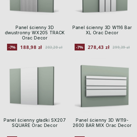
Panel ścienny 3D
Panel ścienny 3D W116 Bar
dwustronny WX205 TRACK
XL Orac Decor
Orac Decor
188,98 zł
278,43 zł
-7%
-7%
203,20 zł
299,39 zł
Panel ścienny gładki SX207
Panel ścienny 3D W119-
SQUARE Orac Decor
2600 BAR MIX Orac Decor