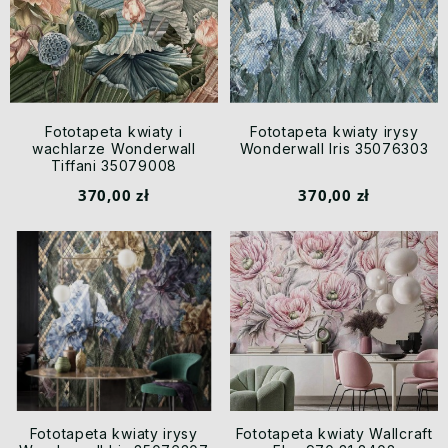
Fototapeta kwiaty i
Fototapeta kwiaty irysy
wachlarze Wonderwall
Wonderwall Iris 35076303
Tiffani 35079008
370,00 zł
370,00 zł
Fototapeta kwiaty irysy
Fototapeta kwiaty Wallcraft