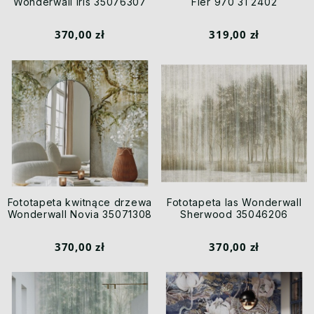
Wonderwall Iris 35076307
Fler 970 31 2402
370,00 zł
319,00 zł
Fototapeta kwitnące drzewa
Fototapeta las Wonderwall
Wonderwall Novia 35071308
Sherwood 35046206
370,00 zł
370,00 zł