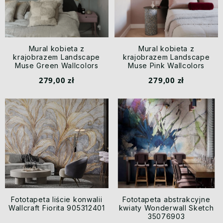
Mural kobieta z
Mural kobieta z
krajobrazem Landscape
krajobrazem Landscape
Muse Green Wallcolors
Muse Pink Wallcolors
279,00 zł
279,00 zł
Fototapeta liście konwalii
Fototapeta abstrakcyjne
Wallcraft Fiorita 905312401
kwiaty Wonderwall Sketch
35076903