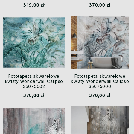
319,00 zł
370,00 zł
Fototapeta akwarelowe
Fototapeta akwarelowe
kwiaty Wonderwall Calipso
kwiaty Wonderwall Calipso
35075002
35075006
370,00 zł
370,00 zł