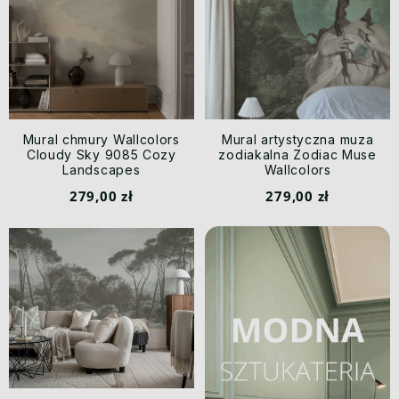
Mural chmury Wallcolors
Mural artystyczna muza
Cloudy Sky 9085 Cozy
zodiakalna Zodiac Muse
Landscapes
Wallcolors
279,00 zł
279,00 zł