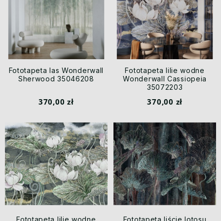
Fototapeta las Wonderwall
Fototapeta lilie wodne
Sherwood 35046208
Wonderwall Cassiopeia
35072203
370,00 zł
370,00 zł
Fototapeta lilie wodne
Fototapeta liście lotosu