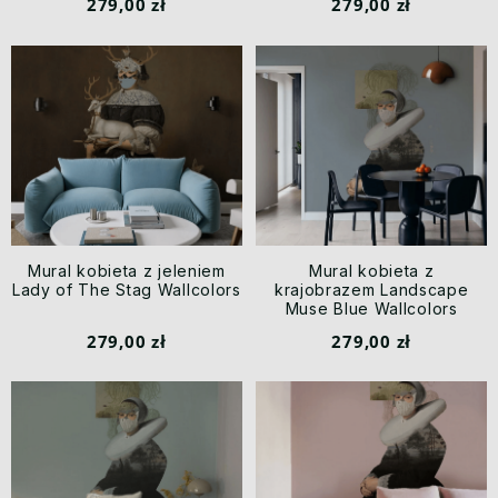
279,00 zł
279,00 zł
Mural kobieta z jeleniem
Mural kobieta z
Lady of The Stag Wallcolors
krajobrazem Landscape
Muse Blue Wallcolors
279,00 zł
279,00 zł