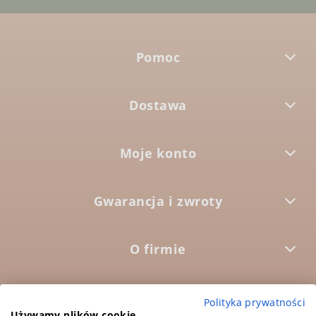
Pomoc
Dostawa
Moje konto
Gwarancja i zwroty
O firmie



Polityka prywatności
Używamy plików cookie