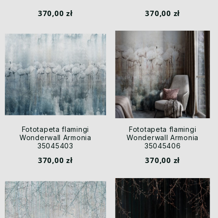
370,00 zł
370,00 zł
Fototapeta flamingi
Fototapeta flamingi
Wonderwall Armonia
Wonderwall Armonia
35045403
35045406
370,00 zł
370,00 zł