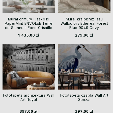
Mural chmury i jaskółki
Mural krajobraz lasu
PaperMint ENVOLEE Terre
Wallcolors Ethereal Forest
de Sienne - Fond Grisaille
Blue 9049 Cozy
R042 Les Essentiels
Landscapes
1 435,00 zł
279,00 zł
Fototapeta architektura Wall
Fototapeta czapla Wall Art
Art Royal
Senzai
397,00 zł
397,00 zł