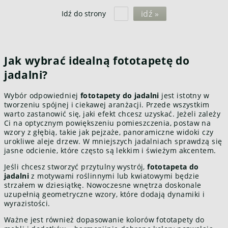
idź »
Idź do strony
Jak wybrać idealną fototapetę do
jadalni?
Wybór odpowiedniej
fototapety do jadalni
jest istotny w
tworzeniu spójnej i ciekawej aranżacji. Przede wszystkim
warto zastanowić się, jaki efekt chcesz uzyskać. Jeżeli zależy
Ci na optycznym powiększeniu pomieszczenia, postaw na
wzory z głębią, takie jak pejzaże, panoramiczne widoki czy
urokliwe aleje drzew. W mniejszych jadalniach sprawdzą się
jasne odcienie, które często są lekkim i świeżym akcentem.
Jeśli chcesz stworzyć przytulny wystrój,
fototapeta do
jadalni
z motywami roślinnymi lub kwiatowymi będzie
strzałem w dziesiątkę. Nowoczesne wnętrza doskonale
uzupełnią geometryczne wzory, które dodają dynamiki i
wyrazistości.
Ważne jest również dopasowanie kolorów fototapety do