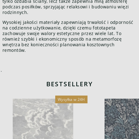
tylko ozdabia ściany, lecz także zapewnia miłą atmosferę
podczas posiłków, sprzyjając relaksowi i budowaniu więzi
rodzinnych.
Wysokiej jakości materiały zapewniają trwałość i odporność
na codzienne użytkowanie, dzięki czemu fototapeta
zachowuje swoje walory estetyczne przez wiele lat. To
również szybki i ekonomiczny sposób na metamorfozę
wnętrza bez konieczności planowania kosztownych
remontów.
`
BESTSELLERY
Wysyłka w 24H