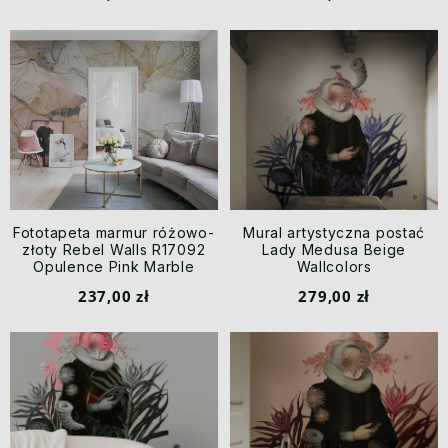
Fototapeta marmur różowo-
Mural artystyczna postać
złoty Rebel Walls R17092
Lady Medusa Beige
Opulence Pink Marble
Wallcolors
Rebel Favorites
237,00 zł
279,00 zł