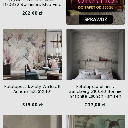
R20632 Swimmers Blue Fine
Little Day
282,00 zł
Fototapeta kwiaty Wallcraft
Fototapeta chmury
Armona 825312401
Sandberg S10646 Bonnie
Graphite Launch Familjen
319,00 zł
237,00 zł