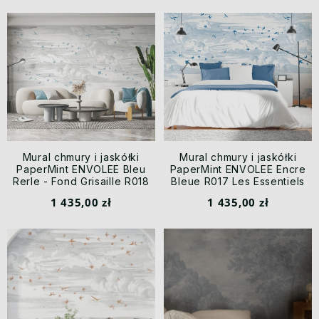
Mural chmury i jaskółki
Mural chmury i jaskółki
PaperMint ENVOLEE Bleu
PaperMint ENVOLEE Encre
Rerle - Fond Grisaille R018
Bleue R017 Les Essentiels
Les Essentiels
1 435,00 zł
1 435,00 zł