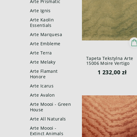
Arte Prismatic
Arte Ignis
Arte Kaolin
Essentials
Arte Marquesa
Arte Embleme
Arte Terra
Tapeta Tekstylna Arte
Arte Melaky
15006 Moire Vertigo
Arte Flamant
1 232,00 zł
Honore
Arte Icarus
Arte Avalon
Arte Moooi - Green
House
Arte All Naturals
Arte Moooi -
Extinct Animals