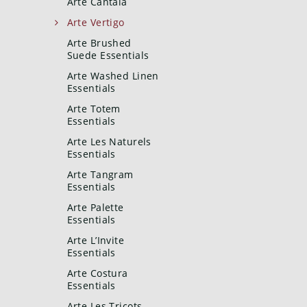
Arte Cantala
Arte Vertigo
Arte Brushed
Suede Essentials
Arte Washed Linen
Essentials
Arte Totem
Essentials
Arte Les Naturels
Essentials
Arte Tangram
Essentials
Arte Palette
Essentials
Arte L’Invite
Essentials
Arte Costura
Essentials
Arte Les Tricots