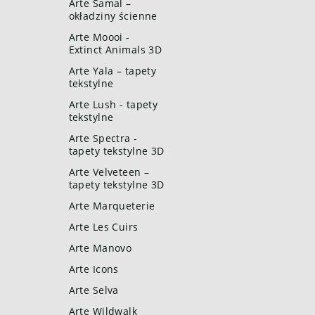
Arte Samal –
okładziny ścienne
Arte Moooi -
Extinct Animals 3D
Arte Yala – tapety
tekstylne
Arte Lush - tapety
tekstylne
Arte Spectra -
tapety tekstylne 3D
Arte Velveteen –
tapety tekstylne 3D
Arte Marqueterie
Arte Les Cuirs
Arte Manovo
Arte Icons
Arte Selva
Arte Wildwalk