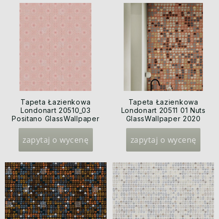
Tapeta Łazienkowa
Tapeta Łazienkowa
Londonart 20510_03
Londonart 20511 01 Nuts
Positano GlassWallpaper
GlassWallpaper 2020
2020
zapytaj o wycenę
zapytaj o wycenę