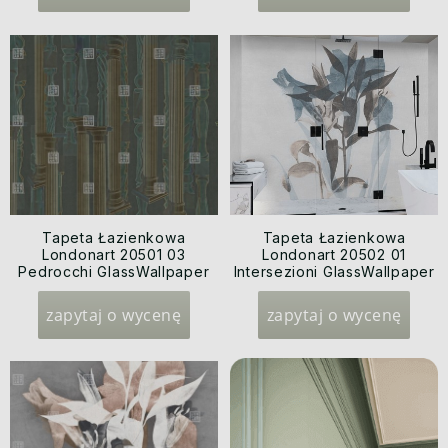
Tapeta Łazienkowa
Tapeta Łazienkowa
Londonart 20501 03
Londonart 20502 01
Pedrocchi GlassWallpaper
Intersezioni GlassWallpaper
2020
2020
zapytaj o wycenę
zapytaj o wycenę