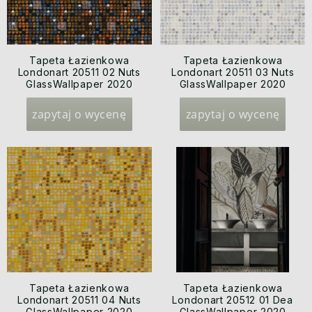
Tapeta Łazienkowa
Tapeta Łazienkowa
Londonart 20511 02 Nuts
Londonart 20511 03 Nuts
GlassWallpaper 2020
GlassWallpaper 2020
zapytaj o wycenę
zapytaj o wycenę
Tapeta Łazienkowa
Tapeta Łazienkowa
Londonart 20511 04 Nuts
Londonart 20512 01 Dea
GlassWallpaper 2020
GlassWallpaper 2020