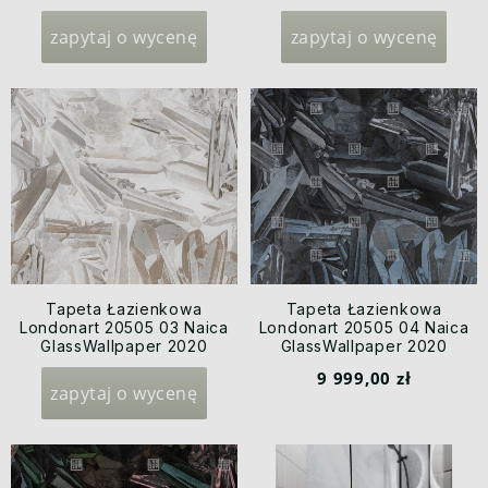
zapytaj o wycenę
zapytaj o wycenę
Tapeta Łazienkowa
Tapeta Łazienkowa
Londonart 20505 03 Naica
Londonart 20505 04 Naica
GlassWallpaper 2020
GlassWallpaper 2020
9 999,00 zł
zapytaj o wycenę