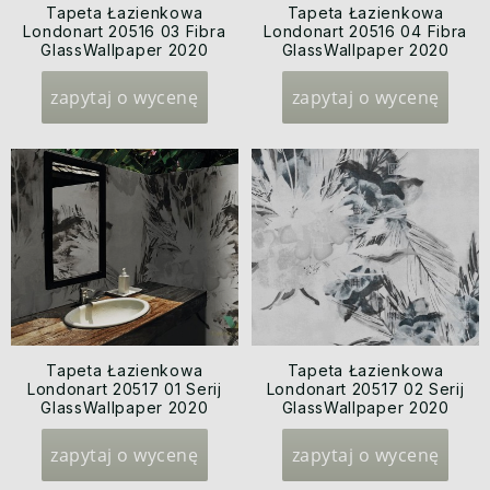
Tapeta Łazienkowa
Tapeta Łazienkowa
Londonart 20516 03 Fibra
Londonart 20516 04 Fibra
GlassWallpaper 2020
GlassWallpaper 2020
zapytaj o wycenę
zapytaj o wycenę
Tapeta Łazienkowa
Tapeta Łazienkowa
Londonart 20517 01 Serij
Londonart 20517 02 Serij
GlassWallpaper 2020
GlassWallpaper 2020
zapytaj o wycenę
zapytaj o wycenę