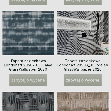
Tapeta Łazienkowa
Tapeta Łazienkowa
Londonart 20507 03 Flame
Londonart 20508_01 Loreley
GlassWallpaper 2020
GlassWallpaper 2020
zapytaj o wycenę
zapytaj o wycenę