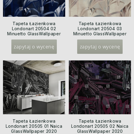
Tapeta Łazienkowa
Tapeta Łazienkowa
Londonart 20504 02
Londonart 20504 03
Minuetto GlassWallpaper
Minuetto GlassWallpaper
2020
2020
zapytaj o wycenę
zapytaj o wycenę
Tapeta Łazienkowa
Tapeta Łazienkowa
Londonart 20505 01 Naica
Londonart 20505 02 Naica
GlassWallpaper 2020
GlassWallpaper 2020