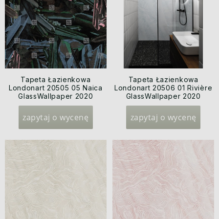
Tapeta Łazienkowa
Tapeta Łazienkowa
Londonart 20505 05 Naica
Londonart 20506 01 Rivière
GlassWallpaper 2020
GlassWallpaper 2020
zapytaj o wycenę
zapytaj o wycenę