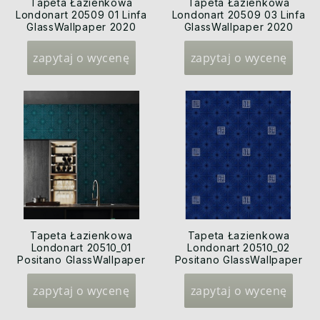
Tapeta Łazienkowa
Tapeta Łazienkowa
Londonart 20509 01 Linfa
Londonart 20509 03 Linfa
GlassWallpaper 2020
GlassWallpaper 2020
zapytaj o wycenę
zapytaj o wycenę
Tapeta Łazienkowa
Tapeta Łazienkowa
Londonart 20510_01
Londonart 20510_02
Positano GlassWallpaper
Positano GlassWallpaper
2020
2020
zapytaj o wycenę
zapytaj o wycenę