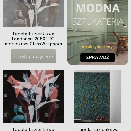
Tapeta Łazienkowa
Londonart 20502 02
Intersezioni GlassWallpaper
2020
zapytaj o wycenę
Tapeta Łazienkowa
Tapeta Łazienkowa