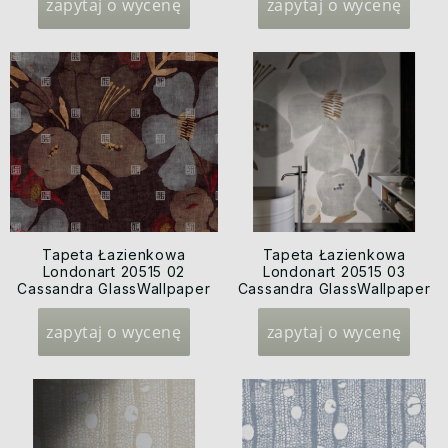
zapytaj o wycenę
zapytaj o wycenę
Tapeta Łazienkowa
Tapeta Łazienkowa
Londonart 20515 02
Londonart 20515 03
Cassandra GlassWallpaper
Cassandra GlassWallpaper
2020
2020
zapytaj o wycenę
zapytaj o wycenę