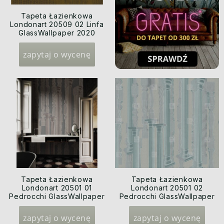
Tapeta Łazienkowa
Londonart 20509 02 Linfa
GlassWallpaper 2020
zapytaj o wycenę
Tapeta Łazienkowa
Tapeta Łazienkowa
Londonart 20501 01
Londonart 20501 02
Pedrocchi GlassWallpaper
Pedrocchi GlassWallpaper
2020
2020
zapytaj o wycenę
zapytaj o wycenę