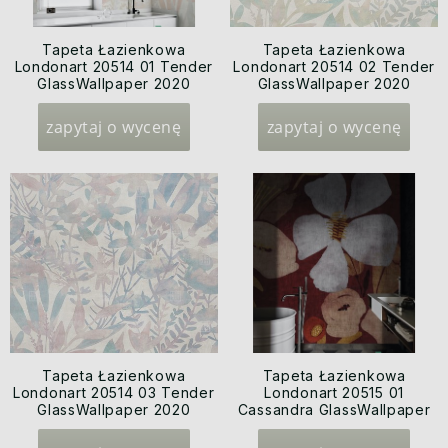
Tapeta Łazienkowa
Tapeta Łazienkowa
Londonart 20514 01 Tender
Londonart 20514 02 Tender
GlassWallpaper 2020
GlassWallpaper 2020
zapytaj o wycenę
zapytaj o wycenę
Tapeta Łazienkowa
Tapeta Łazienkowa
Londonart 20514 03 Tender
Londonart 20515 01
GlassWallpaper 2020
Cassandra GlassWallpaper
2020