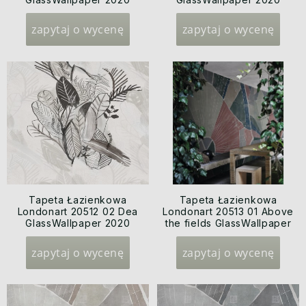
zapytaj o wycenę
zapytaj o wycenę
Tapeta Łazienkowa
Tapeta Łazienkowa
Londonart 20512 02 Dea
Londonart 20513 01 Above
GlassWallpaper 2020
the fields GlassWallpaper
2020
zapytaj o wycenę
zapytaj o wycenę