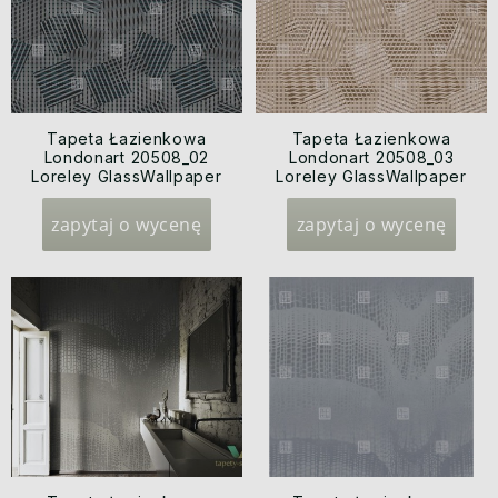
Tapeta Łazienkowa
Tapeta Łazienkowa
Londonart 20508_02
Londonart 20508_03
Loreley GlassWallpaper
Loreley GlassWallpaper
2020
2020
zapytaj o wycenę
zapytaj o wycenę