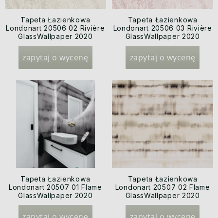
Tapeta Łazienkowa
Tapeta Łazienkowa
Londonart 20506 02 Rivière
Londonart 20506 03 Rivière
GlassWallpaper 2020
GlassWallpaper 2020
zapytaj o wycenę
zapytaj o wycenę
Tapeta Łazienkowa
Tapeta Łazienkowa
Londonart 20507 01 Flame
Londonart 20507 02 Flame
GlassWallpaper 2020
GlassWallpaper 2020
zapytaj o wycenę
zapytaj o wycenę