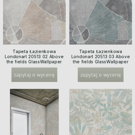
Tapeta Łazienkowa
Tapeta Łazienkowa
Londonart 20513 02 Above
Londonart 20513 03 Above
the fields GlassWallpaper
the fields GlassWallpaper
2020
2020
zapytaj o wycenę
zapytaj o wycenę