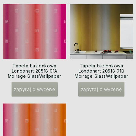
Tapeta Łazienkowa
Tapeta Łazienkowa
Londonart 20518 01A
Londonart 20518 01B
Moirage GlassWallpaper
Moirage GlassWallpaper
2020
2020
zapytaj o wycenę
zapytaj o wycenę