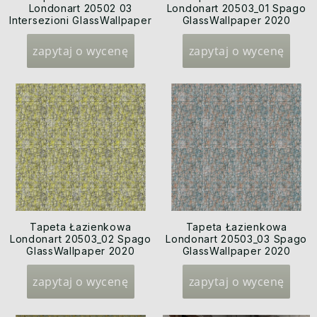
Londonart 20502 03
Londonart 20503_01 Spago
Intersezioni GlassWallpaper
GlassWallpaper 2020
2020
zapytaj o wycenę
zapytaj o wycenę
Tapeta Łazienkowa
Tapeta Łazienkowa
Londonart 20503_02 Spago
Londonart 20503_03 Spago
GlassWallpaper 2020
GlassWallpaper 2020
zapytaj o wycenę
zapytaj o wycenę