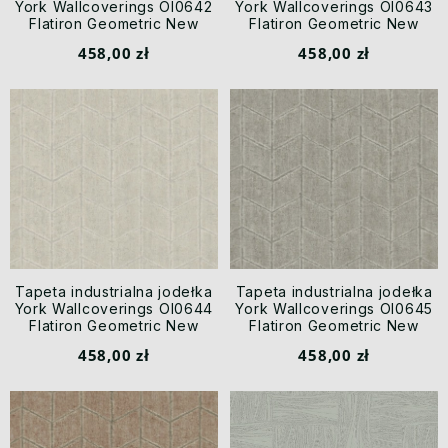
York Wallcoverings OI0642
York Wallcoverings OI0643
Flatiron Geometric New
Flatiron Geometric New
Origins
Origins
458,00 zł
458,00 zł
Tapeta industrialna jodełka
Tapeta industrialna jodełka
York Wallcoverings OI0644
York Wallcoverings OI0645
Flatiron Geometric New
Flatiron Geometric New
Origins
Origins
458,00 zł
458,00 zł