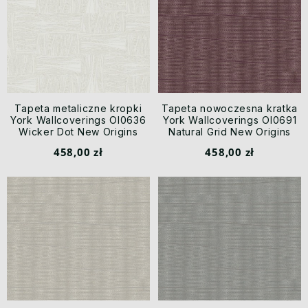
Tapeta metaliczne kropki
Tapeta nowoczesna kratka
York Wallcoverings OI0636
York Wallcoverings OI0691
Wicker Dot New Origins
Natural Grid New Origins
458,00 zł
458,00 zł