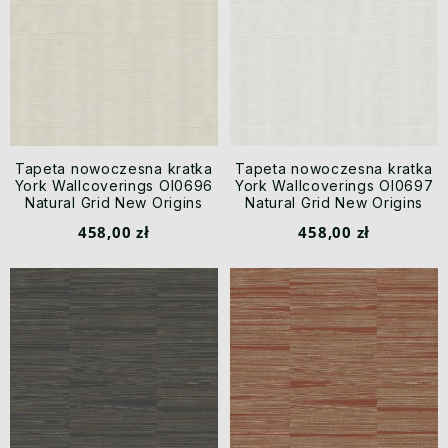
Tapeta nowoczesna kratka
Tapeta nowoczesna kratka
York Wallcoverings OI0696
York Wallcoverings OI0697
Natural Grid New Origins
Natural Grid New Origins
458,00 zł
458,00 zł