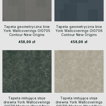
Tapeta geometryczna linie
Tapeta geometryczna linie
York Wallcoverings OI0705
York Wallcoverings OI0706
Contour New Origins
Contour New Origins
458,00 zł
458,00 zł
Tapeta imitująca słoje
Tapeta imitująca słoje
drewna York Wallcoverings
drewna York Wallcoverings