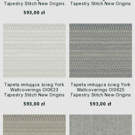
Tapestry Stitch New Origins
Tapestry Stitch New Origins
593,00 zł
Tapeta imitująca ścieg York
Tapeta imitująca ścieg York
Wallcoverings OI0623
Wallcoverings OI0625
Tapestry Stitch New Origins
Tapestry Stitch New Origins
593,00 zł
593,00 zł