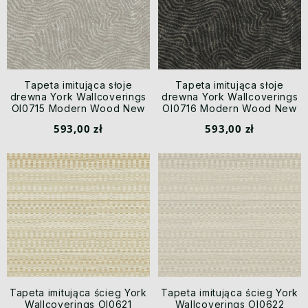
Tapeta imitująca słoje
Tapeta imitująca słoje
drewna York Wallcoverings
drewna York Wallcoverings
OI0715 Modern Wood New
OI0716 Modern Wood New
Origins
Origins
593,00 zł
593,00 zł
Tapeta imitująca ścieg York
Tapeta imitująca ścieg York
Wallcoverings OI0621
Wallcoverings OI0622