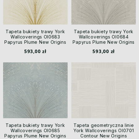
Tapeta bukiety trawy York
Tapeta bukiety trawy York
Wallcoverings OI0683
Wallcoverings OI0684
Papyrus Plume New Origins
Papyrus Plume New Origins
593,00 zł
593,00 zł
Tapeta bukiety trawy York
Tapeta geometryczna linie
Wallcoverings OI0685
York Wallcoverings OI0701
Papyrus Plume New Origins
Contour New Origins