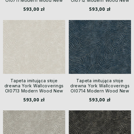
OI0711 Modern Wood New
OI0712 Modern Wood New
Origins
Origins
593,00 zł
593,00 zł
Tapeta imitująca słoje
Tapeta imitująca słoje
drewna York Wallcoverings
drewna York Wallcoverings
OI0713 Modern Wood New
OI0714 Modern Wood New
Origins
Origins
593,00 zł
593,00 zł