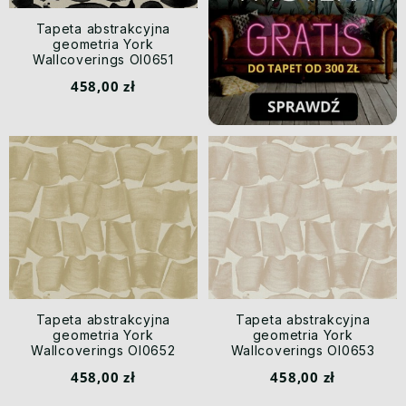
Tapeta abstrakcyjna
geometria York
Wallcoverings OI0651
Brushed Ink New Origins
458,00 zł
Tapeta abstrakcyjna
Tapeta abstrakcyjna
geometria York
geometria York
Wallcoverings OI0652
Wallcoverings OI0653
Brushed Ink New Origins
Brushed Ink New Origins
458,00 zł
458,00 zł