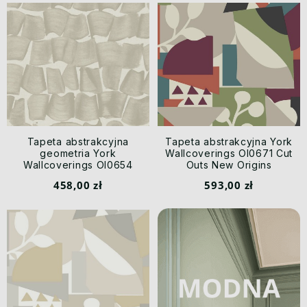
Tapeta abstrakcyjna
Tapeta abstrakcyjna York
geometria York
Wallcoverings OI0671 Cut
Wallcoverings OI0654
Outs New Origins
Brushed Ink New Origins
458,00 zł
593,00 zł