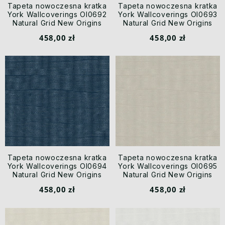
Tapeta nowoczesna kratka
Tapeta nowoczesna kratka
York Wallcoverings OI0692
York Wallcoverings OI0693
Natural Grid New Origins
Natural Grid New Origins
458,00 zł
458,00 zł
Tapeta nowoczesna kratka
Tapeta nowoczesna kratka
York Wallcoverings OI0694
York Wallcoverings OI0695
Natural Grid New Origins
Natural Grid New Origins
458,00 zł
458,00 zł