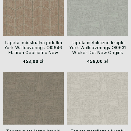
Tapeta industrialna jodełka
Tapeta metaliczne kropki
York Wallcoverings OI0646
York Wallcoverings OI0631
Flatiron Geometric New
Wicker Dot New Origins
Origins
458,00 zł
458,00 zł