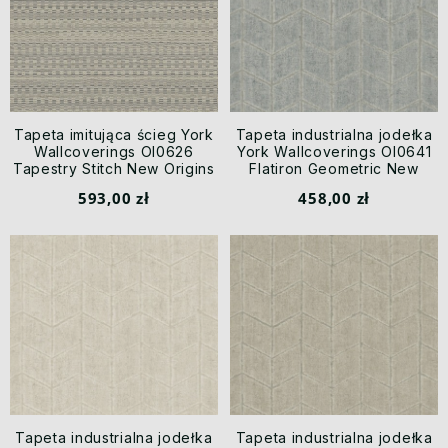
Tapeta imitująca ścieg York
Tapeta industrialna jodełka
Wallcoverings OI0626
York Wallcoverings OI0641
Tapestry Stitch New Origins
Flatiron Geometric New
Origins
593,00 zł
458,00 zł
Tapeta industrialna jodełka
Tapeta industrialna jodełka