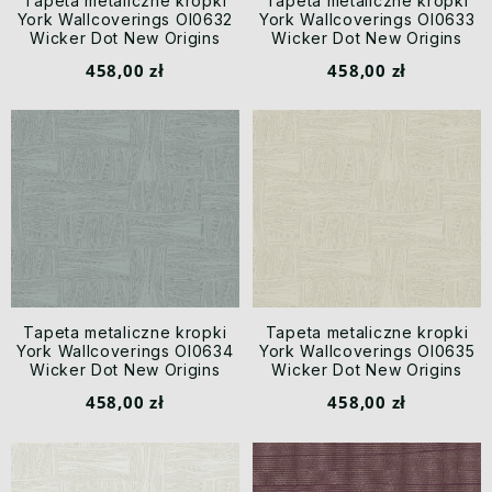
Tapeta metaliczne kropki
Tapeta metaliczne kropki
York Wallcoverings OI0632
York Wallcoverings OI0633
Wicker Dot New Origins
Wicker Dot New Origins
458,00 zł
458,00 zł
Tapeta metaliczne kropki
Tapeta metaliczne kropki
York Wallcoverings OI0634
York Wallcoverings OI0635
Wicker Dot New Origins
Wicker Dot New Origins
458,00 zł
458,00 zł