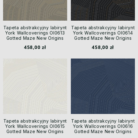
Tapeta abstrakcyjny labirynt
Tapeta abstrakcyjny labirynt
York Wallcoverings OI0613
York Wallcoverings OI0614
Gotted Maze New Origins
Gotted Maze New Origins
458,00 zł
458,00 zł
Tapeta abstrakcyjny labirynt
Tapeta abstrakcyjny labirynt
York Wallcoverings OI0615
York Wallcoverings OI0616
Gotted Maze New Origins
Gotted Maze New Origins