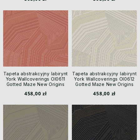
Tapeta abstrakcyjny labirynt
Tapeta abstrakcyjny labirynt
York Wallcoverings OI0611
York Wallcoverings OI0612
Gotted Maze New Origins
Gotted Maze New Origins
458,00 zł
458,00 zł