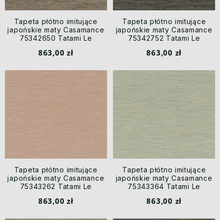
Tapeta płótno imitujące
Tapeta płótno imitujące
japońskie maty Casamance
japońskie maty Casamance
75342650 Tatami Le
75342752 Tatami Le
Jacquard
Jacquard
863,00 zł
863,00 zł
Tapeta płótno imitujące
Tapeta płótno imitujące
japońskie maty Casamance
japońskie maty Casamance
75343262 Tatami Le
75343364 Tatami Le
Jacquard
Jacquard
863,00 zł
863,00 zł