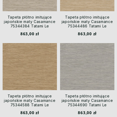
Tapeta płótno imitujące
Tapeta płótno imitujące
japońskie maty Casamance
japońskie maty Casamance
75344384 Tatami Le
75344486 Tatami Le
Jacquard
Jacquard
863,00 zł
863,00 zł
Tapeta płótno imitujące
Tapeta płótno imitujące
japońskie maty Casamance
japońskie maty Casamance
75344588 Tatami Le
75344690 Tatami Le
Jacquard
Jacquard
863,00 zł
863,00 zł