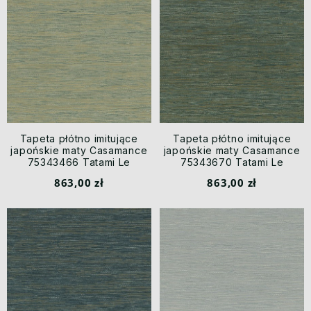
Tapeta płótno imitujące
Tapeta płótno imitujące
japońskie maty Casamance
japońskie maty Casamance
75343466 Tatami Le
75343670 Tatami Le
Jacquard
Jacquard
863,00 zł
863,00 zł