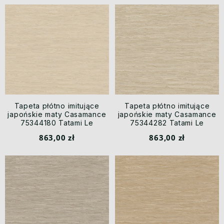
Tapeta płótno imitujące
Tapeta płótno imitujące
japońskie maty Casamance
japońskie maty Casamance
75344180 Tatami Le
75344282 Tatami Le
Jacquard
Jacquard
863,00 zł
863,00 zł