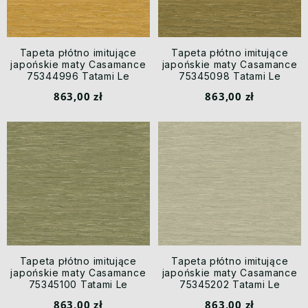
Tapeta płótno imitujące
Tapeta płótno imitujące
japońskie maty Casamance
japońskie maty Casamance
75344996 Tatami Le
75345098 Tatami Le
Jacquard
Jacquard
863,00 zł
863,00 zł
Tapeta płótno imitujące
Tapeta płótno imitujące
japońskie maty Casamance
japońskie maty Casamance
75345100 Tatami Le
75345202 Tatami Le
Jacquard
Jacquard
863,00 zł
863,00 zł