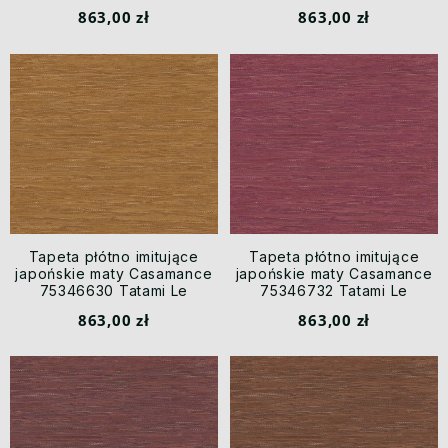
Jacquard
Jacquard
863,00 zł
863,00 zł
Tapeta płótno imitujące
Tapeta płótno imitujące
japońskie maty Casamance
japońskie maty Casamance
75346630 Tatami Le
75346732 Tatami Le
Jacquard
Jacquard
863,00 zł
863,00 zł