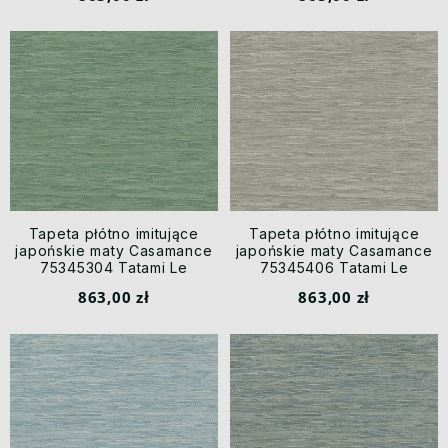
Tapeta płótno imitujące
Tapeta płótno imitujące
japońskie maty Casamance
japońskie maty Casamance
75345304 Tatami Le
75345406 Tatami Le
Jacquard
Jacquard
863,00 zł
863,00 zł