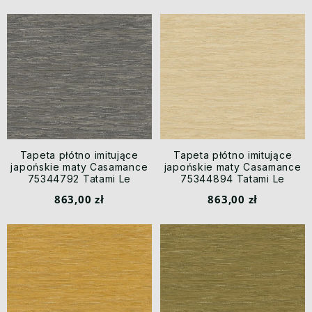
Tapeta płótno imitujące
Tapeta płótno imitujące
japońskie maty Casamance
japońskie maty Casamance
75344792 Tatami Le
75344894 Tatami Le
Jacquard
Jacquard
863,00 zł
863,00 zł