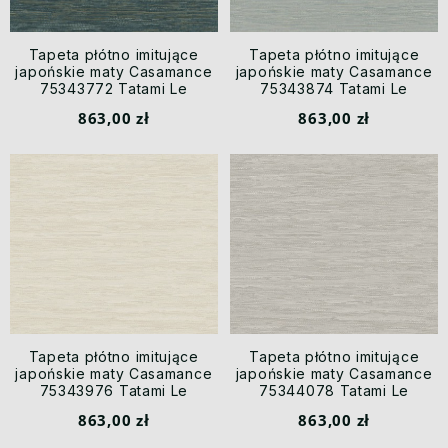
Tapeta płótno imitujące
Tapeta płótno imitujące
japońskie maty Casamance
japońskie maty Casamance
75343772 Tatami Le
75343874 Tatami Le
Jacquard
Jacquard
863,00 zł
863,00 zł
Tapeta płótno imitujące
Tapeta płótno imitujące
japońskie maty Casamance
japońskie maty Casamance
75343976 Tatami Le
75344078 Tatami Le
Jacquard
Jacquard
863,00 zł
863,00 zł