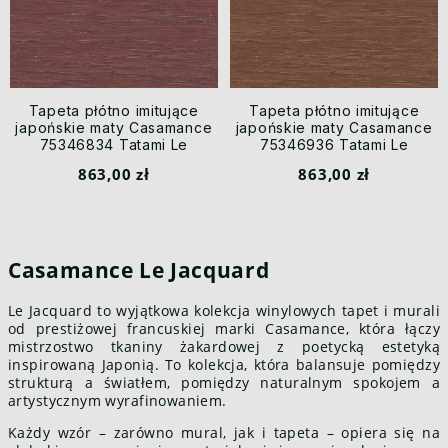
Tapeta płótno imitujące
Tapeta płótno imitujące
japońskie maty Casamance
japońskie maty Casamance
75346834 Tatami Le
75346936 Tatami Le
Jacquard
Jacquard
863,00 zł
863,00 zł
Casamance Le Jacquard
Le Jacquard to wyjątkowa kolekcja winylowych tapet i murali
od prestiżowej francuskiej marki Casamance, która łączy
mistrzostwo tkaniny żakardowej z poetycką estetyką
inspirowaną Japonią. To kolekcja, która balansuje pomiędzy
strukturą a światłem, pomiędzy naturalnym spokojem a
artystycznym wyrafinowaniem.
Każdy wzór – zarówno mural, jak i tapeta – opiera się na