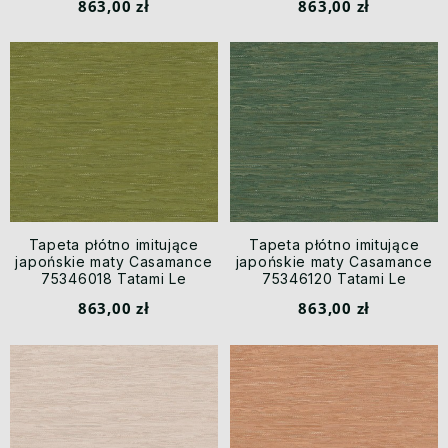
863,00 zł
863,00 zł
Tapeta płótno imitujące
Tapeta płótno imitujące
japońskie maty Casamance
japońskie maty Casamance
75346018 Tatami Le
75346120 Tatami Le
Jacquard
Jacquard
863,00 zł
863,00 zł