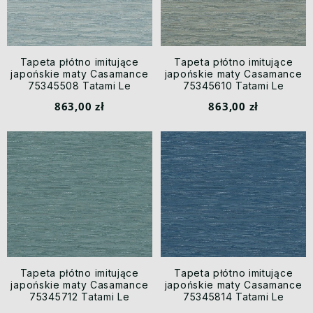
Tapeta płótno imitujące
Tapeta płótno imitujące
japońskie maty Casamance
japońskie maty Casamance
75345508 Tatami Le
75345610 Tatami Le
Jacquard
Jacquard
863,00 zł
863,00 zł
Tapeta płótno imitujące
Tapeta płótno imitujące
japońskie maty Casamance
japońskie maty Casamance
75345712 Tatami Le
75345814 Tatami Le
Jacquard
Jacquard