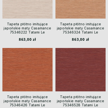
Tapeta płótno imitujące
Tapeta płótno imitujące
japońskie maty Casamance
japońskie maty Casamance
75346222 Tatami Le
75346324 Tatami Le
Jacquard
Jacquard
863,00 zł
863,00 zł
Tapeta płótno imitujące
Tapeta płótno imitujące
japońskie maty Casamance
japońskie maty Casamance
75346426 Tatami Le
75346528 Tatami Le