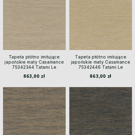
Tapeta płótno imitujące
Tapeta płótno imitujące
japońskie maty Casamance
japońskie maty Casamance
75342344 Tatami Le
75342446 Tatami Le
Jacquard
Jacquard
863,00 zł
863,00 zł