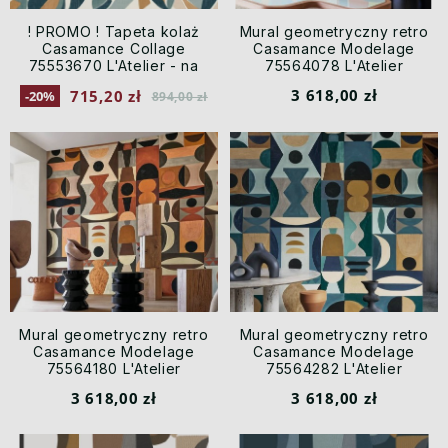
! PROMO ! Tapeta kolaż
Mural geometryczny retro
Casamance Collage
Casamance Modelage
75553670 L'Atelier - na
75564078 L'Atelier
stanie 3 rolki
3 618,00 zł
715,20 zł
-20%
894,00 zł
Mural geometryczny retro
Mural geometryczny retro
Casamance Modelage
Casamance Modelage
75564180 L'Atelier
75564282 L'Atelier
3 618,00 zł
3 618,00 zł