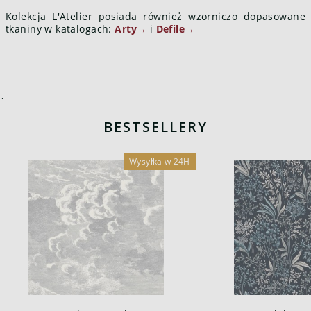
Kolekcja L'Atelier posiada również wzorniczo dopasowane
tkaniny w katalogach:
Arty→
i
Defile→
`
BESTSELLERY
Wysyłka w 24H