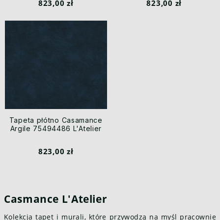
823,00 zł
823,00 zł
Tapeta płótno Casamance
Argile 75494486 L'Atelier
823,00 zł
Casmance L'Atelier
Kolekcja tapet i murali, które przywodzą na myśl pracownie