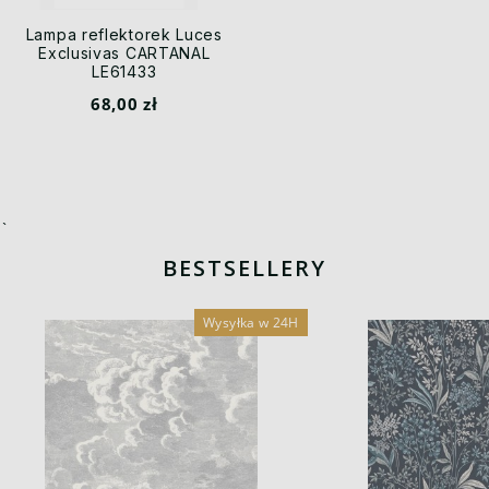
Lampa reflektorek Luces
Exclusivas CARTANAL
LE61433
68,00 zł
`
BESTSELLERY
Wysyłka w 24H