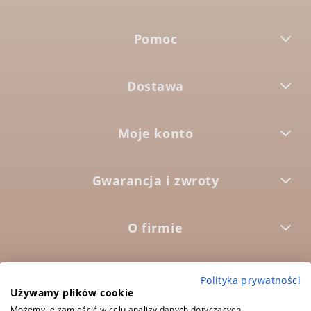
Pomoc
Dostawa
Moje konto
Gwarancja i zwroty
O firmie



Polityka prywatności
Używamy plików cookie
Możemy je zamieścić w celu analizy danych dotyczących