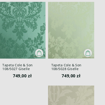
Tapeta Cole & Son
Tapeta Cole & Son
108/5027 Giselle
108/5028 Giselle
Mariinsky
Mariinsky
749,00 zł
749,00 zł