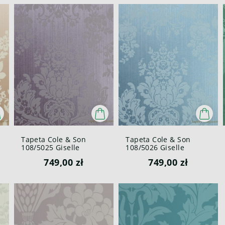
Tapeta Cole & Son
Tapeta Cole & Son
108/5025 Giselle
108/5026 Giselle
Mariinsky
Mariinsky
749,00 zł
749,00 zł