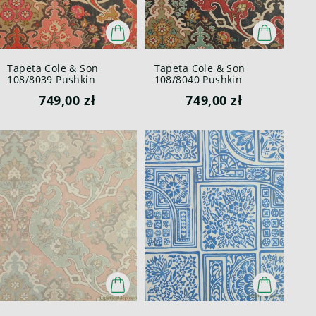
Tapeta Cole & Son
Tapeta Cole & Son
108/8039 Pushkin
108/8040 Pushkin
Mariinsky
Mariinsky
749,00 zł
749,00 zł