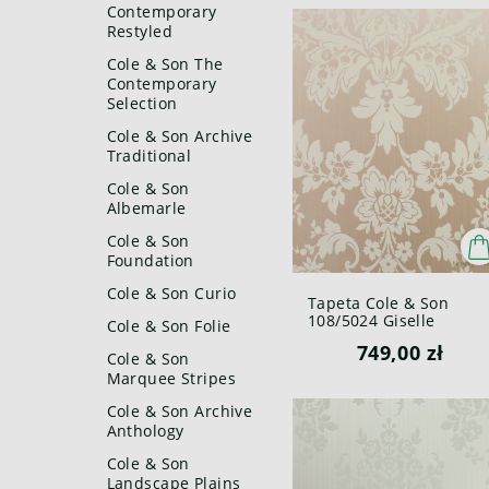
Contemporary
Restyled
Cole & Son The
Contemporary
Selection
Cole & Son Archive
Traditional
Cole & Son
Albemarle
Cole & Son
Foundation
Cole & Son Curio
Tapeta Cole & Son
108/5024 Giselle
Cole & Son Folie
Mariinsky
749,00 zł
Cole & Son
Marquee Stripes
Cole & Son Archive
Anthology
Cole & Son
Landscape Plains