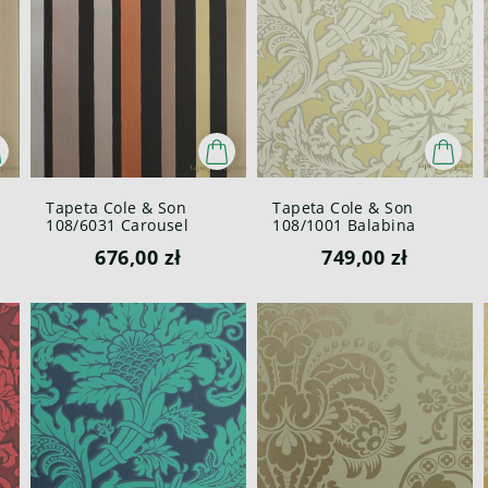
Tapeta Cole & Son
Tapeta Cole & Son
108/6031 Carousel
108/1001 Balabina
Stripe Mariinsky
Mariinsky
676,00 zł
749,00 zł