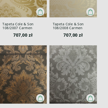
Tapeta Cole & Son
Tapeta Cole & Son
108/2007 Carmen
108/2008 Carmen
Mariinsky
Mariinsky
707,00 zł
707,00 zł