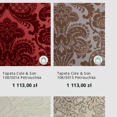
Tapeta Cole & Son
Tapeta Cole & Son
108/3014 Petrouchka
108/3015 Petrouchka
Mariinsky Welur
Mariinsky Welur
1 113,00 zł
1 113,00 zł