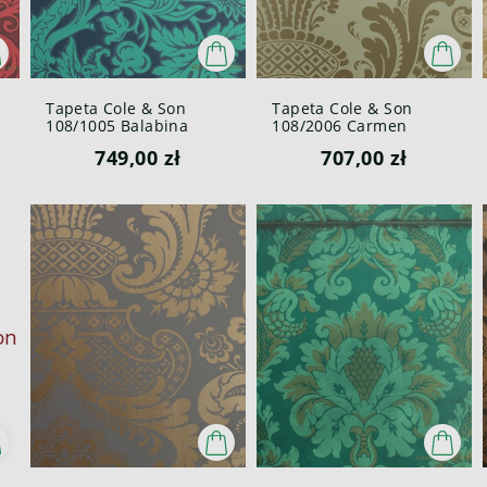
Tapeta Cole & Son
Tapeta Cole & Son
108/1005 Balabina
108/2006 Carmen
Mariinsky
Mariinsky
749,00 zł
707,00 zł