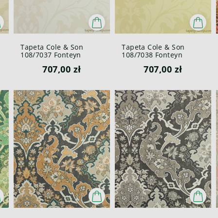
Tapeta Cole & Son
Tapeta Cole & Son
108/7037 Fonteyn
108/7038 Fonteyn
Mariinsky
Mariinsky
707,00 zł
707,00 zł