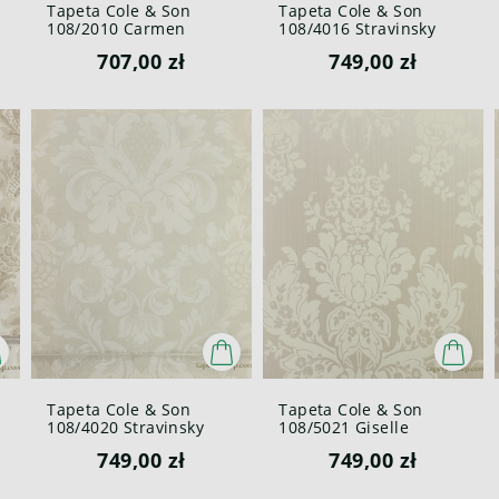
Tapeta Cole & Son
Tapeta Cole & Son
108/2010 Carmen
108/4016 Stravinsky
Mariinsky
Mariinsky
707,00 zł
749,00 zł
Tapeta Cole & Son
Tapeta Cole & Son
108/4020 Stravinsky
108/5021 Giselle
Mariinsky
Mariinsky
749,00 zł
749,00 zł