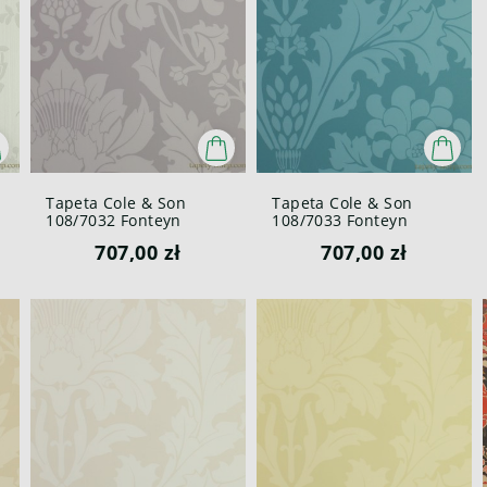
Tapeta Cole & Son
Tapeta Cole & Son
108/7032 Fonteyn
108/7033 Fonteyn
Mariinsky
Mariinsky
707,00 zł
707,00 zł