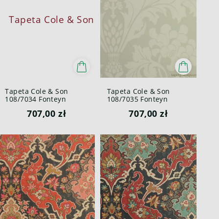
Tapeta Cole & Son
Tapeta Cole & Son
108/7034 Fonteyn
108/7035 Fonteyn
Mariinsky
Mariinsky
707,00 zł
707,00 zł