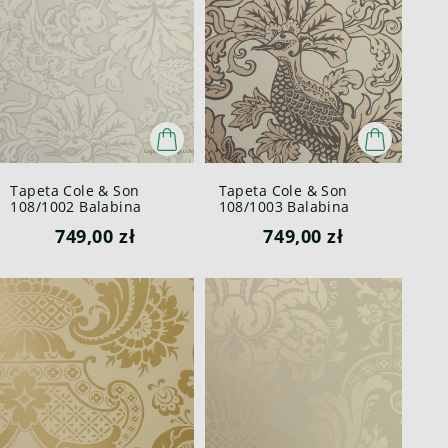
Tapeta Cole & Son
Tapeta Cole & Son
108/1002 Balabina
108/1003 Balabina
Mariinsky
Mariinsky
749,00 zł
749,00 zł