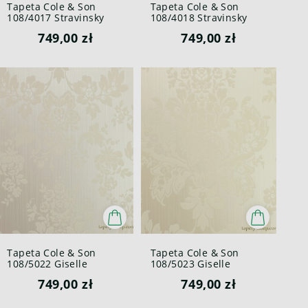
Tapeta Cole & Son
Tapeta Cole & Son
108/4017 Stravinsky
108/4018 Stravinsky
Mariinsky
Mariinsky
749,00 zł
749,00 zł
Tapeta Cole & Son
Tapeta Cole & Son
108/5022 Giselle
108/5023 Giselle
Mariinsky
Mariinsky
749,00 zł
749,00 zł