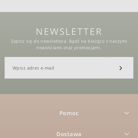
NEWSLETTER
Zapisz się do newslettera. Bądź na bieżąco z naszymi
nowościami oraz promocjami.
Pomoc
Dostawa