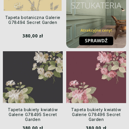
Tapeta botaniczna Galerie
G78494 Secret Garden
380,00 zł
Tapeta bukiety kwiatów
Tapeta bukiety kwiatów
Galerie G78495 Secret
Galerie G78496 Secret
Garden
Garden
380,00 zł
380,00 zł