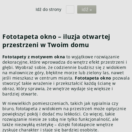
idź »
Idź do strony
Fototapeta okno – iluzja otwartej
przestrzeni w Twoim domu
Fototapety z motywem okna
to wyjątkowe rozwiązanie
dekoracyjne, które wprowadza do wnętrz efekt przestrzeni i
głębi. Wyobraź sobie, że codziennie budzisz się z widokiem
na malownicze góry, błękitne morze lub zielony las, nawet
jeśli mieszkasz w centrum miasta.
Fototapeta okno
pozwala
stworzyć takie wrażenie i przekształcić każdą ścianę w
obraz, który sprawia, że wnętrze wydaje się większe i
bardziej otwarte.
W niewielkich pomieszczeniach, takich jak sypialnia czy
biuro, fototapeta z widokiem na przestrzeń może optycznie
powiększyć pokój i dodać mu lekkości. Co więcej, takie
rozwiązanie niesie ze sobą nie tylko funkcjonalność, ale
także niezwykłą estetykę – dzięki fototapecie wnętrze
zyskuje charakter i staje się bardziej osobiste.