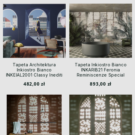
Tapeta Architektura
Tapeta Inkiostro Bianco
Inkiostro Bianco
INKARIB21 Feronia
INKEIAL2001 Classy Inediti
Reminiscenze Special
Cruise Collection Arcade
Edition By Gio Bressana
482,00 zł
893,00 zł