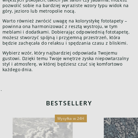
pozwolić sobie na bardziej wyraziste wzory typu widok na
góry, jezioro lub metropolie nocą.
Warto również zwrócić uwagę na kolorystykę fototapety –
powinna ona harmonizować z resztą wystroju, w tym
meblami i dodatkami. Dobierając odpowiednią fototapetę,
możesz stworzyć spójną i przyjemną przestrzeń, która
będzie zachęcała do relaksu i spędzania czasu z bliskimi.
Wybierz wzór, który najbardziej odpowiada Twojemu
gustowi. Dzięki temu Twoje wnętrze zyska niepowtarzalny
styl i atmosferę, w której będziesz czuć się komfortowo
każdego dnia.
`
BESTSELLERY
Wysyłka w 24H