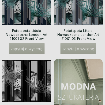
Fototapeta Liście
Fototapeta Liście
Nowoczesna London Art
Nowoczesna London Art
21001 02 Front View
21001 03 Front View
Exclusive Wallpaper 2021
Exclusive Wallpaper 2021
zapytaj o wycenę
zapytaj o wycenę