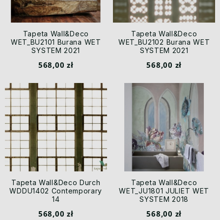
Tapeta Wall&Deco
Tapeta Wall&Deco
WET_BU2101 Burana WET
WET_BU2102 Burana WET
SYSTEM 2021
SYSTEM 2021
568,00 zł
568,00 zł
Tapeta Wall&Deco Durch
Tapeta Wall&Deco
WDDU1402 Contemporary
WET_JU1801 JULIET WET
14
SYSTEM 2018
568,00 zł
568,00 zł