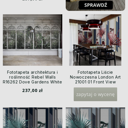
Fototapeta architektura i
Fototapeta Liście
roślinność Rebel Walls
Nowoczesna London Art
R16262 Dove Gardens White
21001 01 Front View
Scenery
Exclusive Wallpaper 2021
237,00 zł
zapytaj o wycenę