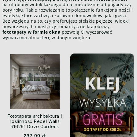
na ulubiony widok każdego dnia, niezależnie od pogody czy
pory roku. Takie rozwiązanie to połączenie funkcjonalności i
estetyki, które zachwyci zarówno domowników, jak i gości.
Bez względu na to, czy preferujesz sielskie pejzaże, widoki
nowoczesnych miast, czy romantyczne krajobrazy,
fototapety w formie okna
pozwolą Ci wyczarować
wymarzoną atmosferę w danym wnętrzu.
Fototapeta architektura i
roślinność Rebel Walls
R16261 Dove Gardens
Scenery
237,00 zł