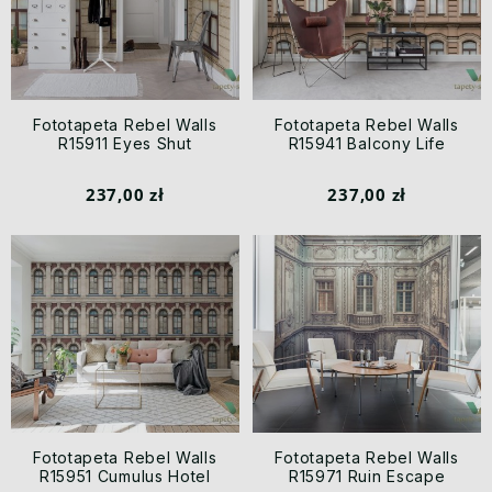
Fototapeta Rebel Walls
Fototapeta Rebel Walls
R15911 Eyes Shut
R15941 Balcony Life
237,00 zł
237,00 zł
Fototapeta Rebel Walls
Fototapeta Rebel Walls
R15951 Cumulus Hotel
R15971 Ruin Escape