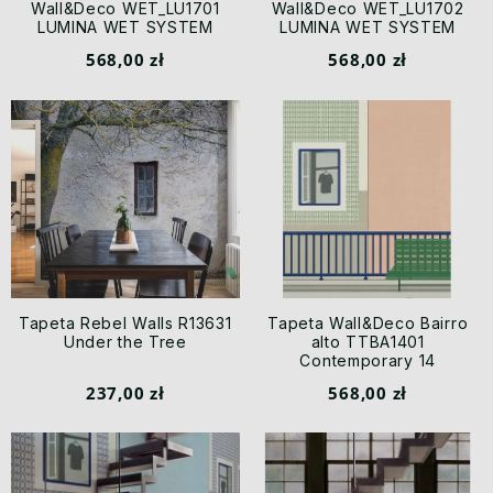
Wall&Deco WET_LU1701
Wall&Deco WET_LU1702
LUMINA WET SYSTEM
LUMINA WET SYSTEM
568,00 zł
568,00 zł
Tapeta Rebel Walls R13631
Tapeta Wall&Deco Bairro
Under the Tree
alto TTBA1401
Contemporary 14
237,00 zł
568,00 zł