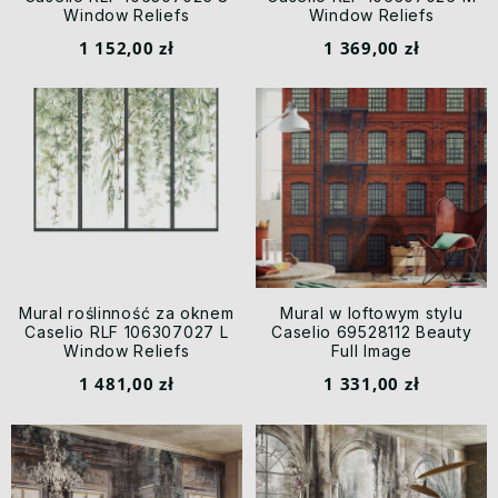
Window Reliefs
Window Reliefs
1 152,00 zł
1 369,00 zł
Mural roślinność za oknem
Mural w loftowym stylu
Caselio RLF 106307027 L
Caselio 69528112 Beauty
Window Reliefs
Full Image
1 481,00 zł
1 331,00 zł