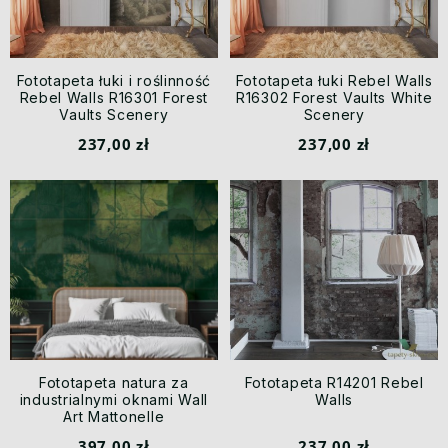
Fototapeta łuki i roślinność
Fototapeta łuki Rebel Walls
Rebel Walls R16301 Forest
R16302 Forest Vaults White
Vaults Scenery
Scenery
237,00 zł
237,00 zł
Fototapeta natura za
Fototapeta R14201 Rebel
industrialnymi oknami Wall
Walls
Art Mattonelle
397,00 zł
237,00 zł