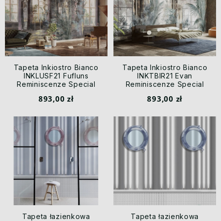
Tapeta Inkiostro Bianco
Tapeta Inkiostro Bianco
INKLUSF21 Fufluns
INKTBIR21 Evan
Reminiscenze Special
Reminiscenze Special
Edition By Gio Bressana
Edition By Gio Bressana
893,00 zł
893,00 zł
Tapeta łazienkowa
Tapeta łazienkowa