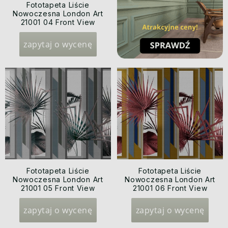
Fototapeta Liście
Nowoczesna London Art
21001 04 Front View
Exclusive Wallpaper 2021
zapytaj o wycenę
Fototapeta Liście
Fototapeta Liście
Nowoczesna London Art
Nowoczesna London Art
21001 05 Front View
21001 06 Front View
Exclusive Wallpaper 2021
Exclusive Wallpaper 2021
zapytaj o wycenę
zapytaj o wycenę