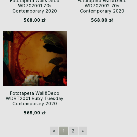
Fototapeta Wall&Deco
Fototapeta Wall&Deco
WD702001 70s
WD702002 70s
Contemporary 2020
Contemporary 2020
568,00 zł
568,00 zł
Fototapeta Wall&Deco
WDRT2001 Ruby Tuesday
Contemporary 2020
568,00 zł
«
1
2
»