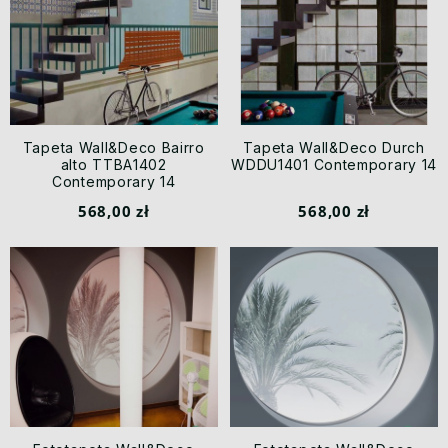
Tapeta Wall&Deco Bairro
Tapeta Wall&Deco Durch
alto TTBA1402
WDDU1401 Contemporary 14
Contemporary 14
568,00 zł
568,00 zł