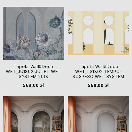
Tapeta Wall&Deco
Tapeta Wall&Deco
WET_JU1802 JULIET WET
WET_TS1802 TEMPO-
SYSTEM 2018
SOSPESO WET SYSTEM
2018
568,00 zł
568,00 zł