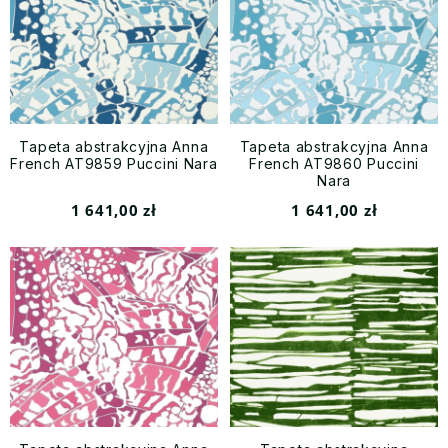
Tapeta abstrakcyjna Anna
Tapeta abstrakcyjna Anna
French AT9859 Puccini Nara
French AT9860 Puccini
Nara
1 641,00 zł
1 641,00 zł