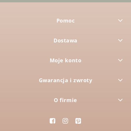
Pomoc
Dostawa
Moje konto
Gwarancja i zwroty
O firmie


