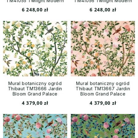
TM41055 Twilight Modern
TM41056 Twilight Modern
Resource Volume 4
Resource Volume 4
6 248,00 zł
6 248,00 zł
Mural botaniczny ogród
Mural botaniczny ogród
Thibaut TM13666 Jardin
Thibaut TM13667 Jardin
Bloom Grand Palace
Bloom Grand Palace
4 379,00 zł
4 379,00 zł