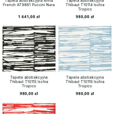
Tapeta abstrakcyjna Anna
Tapeta abstrakcyjna
French AT9861 Puccini Nara
Thibaut T10114 Ischia
Tropics
1 641,00 zł
980,00 zł
Tapeta abstrakcyjna
Tapeta abstrakcyjna
Thibaut T10115 Ischia
Thibaut T10116 Ischia
Tropics
Tropics
980,00 zł
980,00 zł