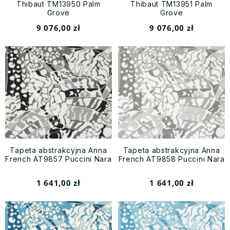
Thibaut TM13950 Palm
Thibaut TM13951 Palm
Grove
Grove
9 076,00 zł
9 076,00 zł
Tapeta abstrakcyjna Anna
Tapeta abstrakcyjna Anna
French AT9857 Puccini Nara
French AT9858 Puccini Nara
1 641,00 zł
1 641,00 zł