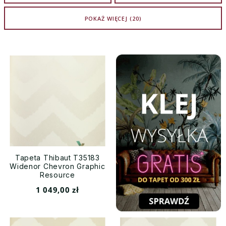
POKAŻ WIĘCEJ (20)
Tapeta Thibaut T35183
Widenor Chevron Graphic
Resource
1 049,00 zł