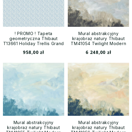
! PROMO ! Tapeta
Mural abstrakcyjny
geometryczna Thibaut
krajobraz natury Thibaut
T13661 Holiday Trellis Grand
TM41054 Twilight Modern
Palace - na stanie 2 rolki
Resource Volume 4
958,00 zł
6 248,00 zł
Mural abstrakcyjny
Mural abstrakcyjny
krajobraz natury Thibaut
krajobraz natury Thibaut