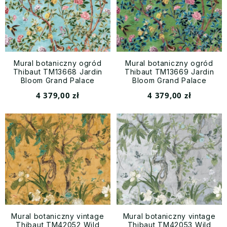
Mural botaniczny ogród
Mural botaniczny ogród
Thibaut TM13668 Jardin
Thibaut TM13669 Jardin
Bloom Grand Palace
Bloom Grand Palace
4 379,00 zł
4 379,00 zł
Mural botaniczny vintage
Mural botaniczny vintage
Thibaut TM42052 Wild
Thibaut TM42053 Wild