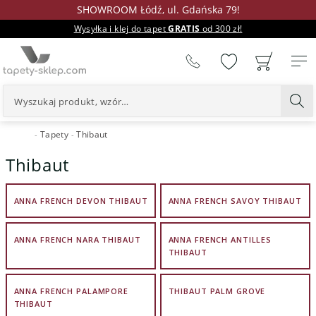
SHOWROOM Łódź, ul. Gdańska 79!
Wysyłka i klej do tapet
GRATIS
od 300 zł!
%
Tapety
Thibaut
24H
Thibaut
ANNA FRENCH DEVON THIBAUT
ANNA FRENCH SAVOY THIBAUT
ANNA FRENCH NARA THIBAUT
ANNA FRENCH ANTILLES
THIBAUT
ANNA FRENCH PALAMPORE
THIBAUT PALM GROVE
THIBAUT