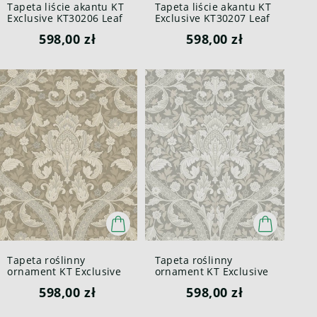
Tapeta liście akantu KT
Tapeta liście akantu KT
Exclusive KT30206 Leaf
Exclusive KT30207 Leaf
British Heritage III
British Heritage III
598,00 zł
598,00 zł
Tapeta roślinny
Tapeta roślinny
ornament KT Exclusive
ornament KT Exclusive
KT30303 Kelmscott
KT30307 Kelmscott
598,00 zł
598,00 zł
British Heritage III
British Heritage III