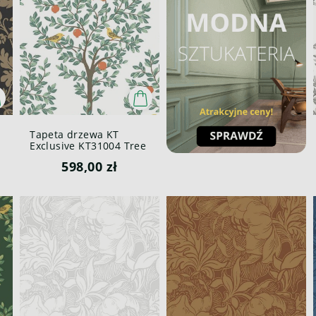
Tapeta drzewa KT
Exclusive KT31004 Tree
Of Life British Heritage
598,00 zł
III