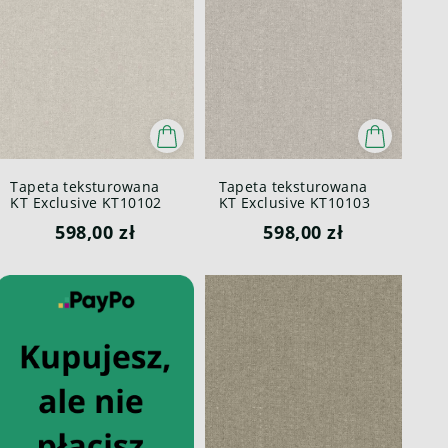
Tapeta teksturowana
Tapeta teksturowana
KT Exclusive KT10102
KT Exclusive KT10103
Canvas British Heritage
Canvas British Heritage
598,00 zł
598,00 zł
III
III