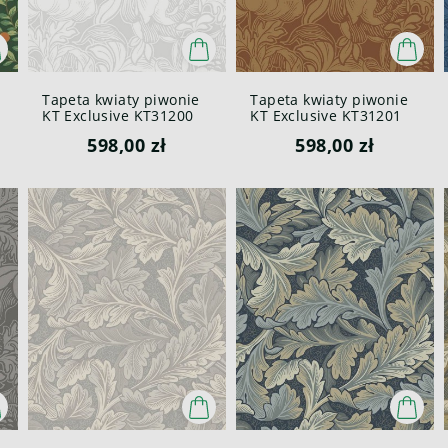
Tapeta kwiaty piwonie
Tapeta kwiaty piwonie
KT Exclusive KT31200
KT Exclusive KT31201
Peonies British
Peonies British
598,00 zł
598,00 zł
Heritage III
Heritage III