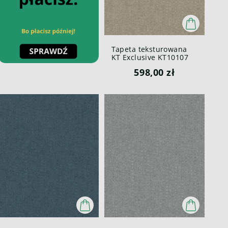
Tapeta teksturowana
KT Exclusive KT10107
Canvas British Heritage
598,00 zł
III