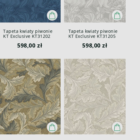
Tapeta kwiaty piwonie
Tapeta kwiaty piwonie
KT Exclusive KT31202
KT Exclusive KT31205
Peonies British
Peonies British
598,00 zł
598,00 zł
Heritage III
Heritage III