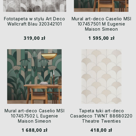
Fototapeta w stylu Art Deco
Mural art-deco Caselio MSI
Wallcraft Blau 320342101
107457501 M Eugenie
Maison Simeon
319,00 zł
1 595,00 zł
Mural art-deco Caselio MSI
Tapeta łuki art-deco
107457502 L Eugenie
Casadeco TWNT 88680220
Maison Simeon
Theatre Twenties
1 688,00 zł
418,00 zł