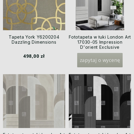
Tapeta York Y6200204
Fototapeta w łuki London Art
Dazzling Dimensions
17030-05 Impression
D'orient Exclusive
Wallpaper 2022 Iconic Re-
498,00 zł
Edition
zapytaj o wycenę