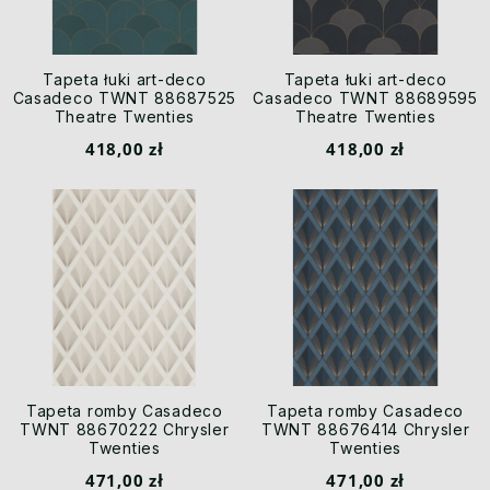
Tapeta łuki art-deco
Tapeta łuki art-deco
Casadeco TWNT 88687525
Casadeco TWNT 88689595
Theatre Twenties
Theatre Twenties
418,00 zł
418,00 zł
Tapeta romby Casadeco
Tapeta romby Casadeco
TWNT 88670222 Chrysler
TWNT 88676414 Chrysler
Twenties
Twenties
471,00 zł
471,00 zł