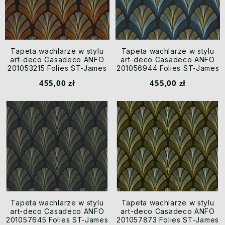
Tapeta wachlarze w stylu
Tapeta wachlarze w stylu
art-deco Casadeco ANFO
art-deco Casadeco ANFO
201053215 Folies ST-James
201056944 Folies ST-James
Annees Folles
Annees Folles
455,00 zł
455,00 zł
Tapeta wachlarze w stylu
Tapeta wachlarze w stylu
art-deco Casadeco ANFO
art-deco Casadeco ANFO
201057645 Folies ST-James
201057873 Folies ST-James