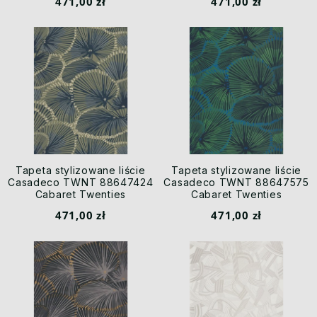
471,00 zł
471,00 zł
Tapeta stylizowane liście
Tapeta stylizowane liście
Casadeco TWNT 88647424
Casadeco TWNT 88647575
Cabaret Twenties
Cabaret Twenties
471,00 zł
471,00 zł