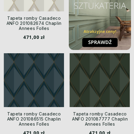
Tapeta romby Casadeco
ANFO 201082674 Chaplin
Annees Folles
471,00 zł
Tapeta romby Casadeco
Tapeta romby Casadeco
ANFO 201086515 Chaplin
ANFO 201087777 Chaplin
Annees Folles
Annees Folles
471,00 zł
471,00 zł