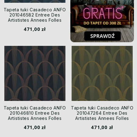
Tapeta łuki Casadeco ANFO
201046582 Entree Des
Artististes Annees Folles
471,00 zł
Tapeta łuki Casadeco ANFO
Tapeta łuki Casadeco ANFO
201046810 Entree Des
201047264 Entree Des
Artististes Annees Folles
Artististes Annees Folles
471,00 zł
471,00 zł