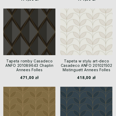
Tapeta romby Casadeco
Tapeta w stylu art-deco
ANFO 201089643 Chaplin
Casadeco ANFO 201021502
Annees Folles
Mistinguett Annees Folles
471,00 zł
418,00 zł