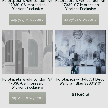
Fototapeta w łuki London Art
Fototapeta w łuki London Art
17030-06 Impression
17030-07 Impression
D'orient Exclusive
D'orient Exclusive
Wallpaper 2022 Iconic Re-
Wallpaper 2022 Iconic Re-
Edition
Edition
zapytaj o wycenę
zapytaj o wycenę
Fototapeta w łuki London Art
Fototapeta w stylu Art Deco
17030-08 Impression
Wallcraft Blau 320312101
D'orient Exclusive
Wallpaper 2022 Iconic Re-
319,00 zł
Edition
zapytaj o wycenę