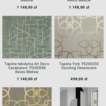
Mellow
Reims Mellow
1 148,00 zł
1 148,00 zł
Tapeta tekstylna Art Deco
Tapeta York Y6200203
Casamance 71020666
Dazzling Dimensions
Reims Mellow
1 148,00 zł
498,00 zł