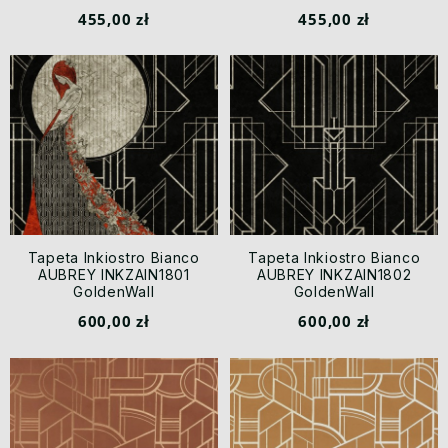
Annees Folles
Annees Folles
455,00 zł
455,00 zł
Tapeta Inkiostro Bianco
Tapeta Inkiostro Bianco
AUBREY INKZAIN1801
AUBREY INKZAIN1802
GoldenWall
GoldenWall
600,00 zł
600,00 zł