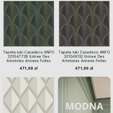
Tapeta łuki Casadeco ANFO
Tapeta łuki Casadeco ANFO
201047728 Entree Des
201049132 Entree Des
Artististes Annees Folles
Artististes Annees Folles
471,00 zł
471,00 zł