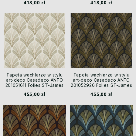
418,00 zł
418,00 zł
Tapeta wachlarze w stylu
Tapeta wachlarze w stylu
art-deco Casadeco ANFO
art-deco Casadeco ANFO
201051611 Folies ST-James
201052926 Folies ST-James
Annees Folles
Annees Folles
455,00 zł
455,00 zł