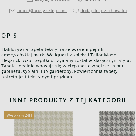
biuro@tapety-sklep.com
dodaj do przechowalni
OPIS
Ekskluzywna tapeta tekstylna ze wzorem pepitki
amerykańskiej marki Wallquest z kolekcji Tailor Made.
Elegancki wzór pepitki utrzymany został w klasycznym stylu.
Tapeta idealnie wpasuje się w eleganckie wnętrze salonu,
gabinetu, sypialni lub garderoby. Powierzchnia tapety
pokryta jest tekstylnymi prążkami.
INNE PRODUKTY Z TEJ KATEGORII
Wysyłka w 24H