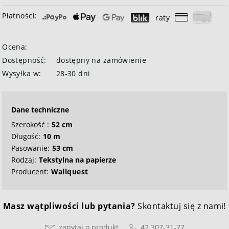
Płatności:
raty
Ocena:
Dostępność:
dostępny na zamówienie
Wysyłka w:
28-30 dni
Dane techniczne
Szerokość :
52 cm
Długość:
10 m
Pasowanie:
53 cm
Rodzaj:
Tekstylna na papierze
Producent:
Wallquest
Masz wątpliwości lub pytania?
Skontaktuj się z nami!
zapytaj o produkt
42 307-31-77