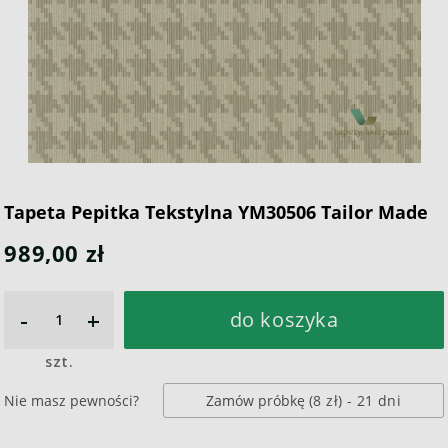
Tapeta Pepitka Tekstylna YM30506 Tailor Made
989,00 zł
-
+
do koszyka
szt.
Nie masz pewności?
Zamów próbkę
(8 zł)
- 21 dni